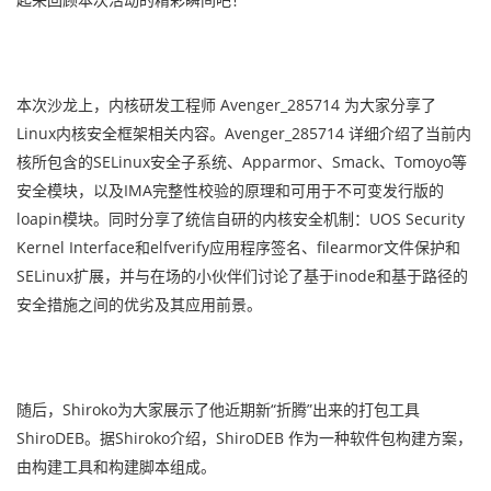
本次沙龙上，内核研发工程师 Avenger_285714 为大家分享了
Linux内核安全框架相关内容。Avenger_285714 详细介绍了当前内
核所包含的SELinux安全子系统、Apparmor、Smack、Tomoyo等
安全模块，以及IMA完整性校验的原理和可用于不可变发行版的
loapin模块。同时分享了统信自研的内核安全机制：UOS Security
Kernel Interface和elfverify应用程序签名、filearmor文件保护和
SELinux扩展，并与在场的小伙伴们讨论了基于inode和基于路径的
安全措施之间的优劣及其应用前景。
随后，Shiroko为大家展示了他近期新“折腾”出来的打包工具
ShiroDEB。据Shiroko介绍，ShiroDEB 作为一种软件包构建方案，
由构建工具和构建脚本组成。