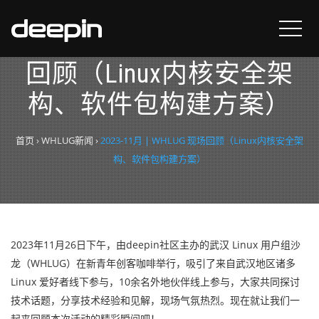
2023-11月 | WHLUG 现场
回顾（Linux内核安全架
构、软件包构建方案）
首页
›
WHLUG新闻
›
2023-11月 | WHLUG 现场回顾（Linux内核安全架
构、软件包构建方案）
2023年11月26日下午，由deepin社区主办的武汉 Linux 用户组沙
龙（WHLUG）在新青年创客咖啡举行，吸引了来自武汉地区诸多
Linux 爱好者线下参与，10余名外地伙伴线上参与，大家共同探讨
技术话题，分享技术经验和见解，现场气氛热烈。现在就让我们一
起来回顾本次活动的精彩瞬间吧！