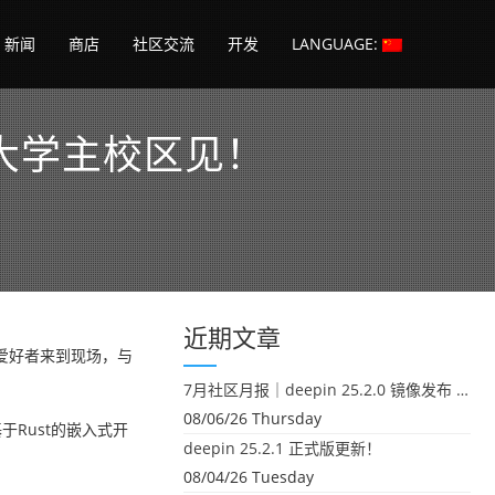
新闻
商店
社区交流
开发
LANGUAGE:
技大学主校区见！
！
近期文章
x 爱好者来到现场，与
7月社区月报｜deepin 25.2.0 镜像发布 & 小U同学定时任务上线
08/06/26 Thursday
于Rust的嵌入式开
deepin 25.2.1 正式版更新！
08/04/26 Tuesday