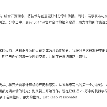
达内容，结合开源理念，将技术与创意更好地分享和传播。同时，展示表达与
法。分享当中，更有与Canva官方合作的福利赠送，助力你的创作表达
化的火焰。从初识开源的火花到成为开源传播者，我将分享这段旅程中的
。期待与你们的每一次思想交流，共同在开源的道路上前行。
》
我从小学开始自学计算机的经历和感受。从五年级写出的第一个小游戏、
都充满热情的时光；到从初三开始写作，现在已经近 25 万字的机器学
向往的、更大的世界。Just Keep Passionate!