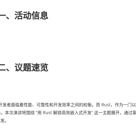
一、活动信息
二、议题速览
发者面临着性能、可靠性和开发效率之间的权衡。而 Rust，作为一门以
本次演讲将围绕 “用 Rust 解锁高效嵌入式开发” 这一主题展开，通过
开发。