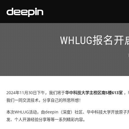
WHLUG报名
2024年11月30日下午，我们将于
华中科技大学主校区南5楼613室
，
我们一同交流技术，分享自己的所思所想！
本次WHLUG活动，由deepin（深度）社区、华中科技大学开放原子
发、个人开源经验分享等等一系列精彩内容。