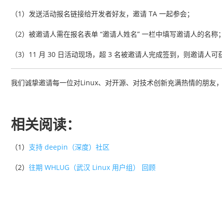
（1）发送活动报名链接给开发者好友，邀请 TA 一起参会；
（2）被邀请人需在报名表单 “邀请人姓名” 一栏中填写邀请人的名称
（3）11 月 30 日活动现场，超 3 名被邀请人完成签到，则邀请人可获得
我们诚挚邀请每一位对Linux、对开源、对技术创新充满热情的朋友
相关阅读：
（1）
支持 deepin（深度）社区
（2）
往期 WHLUG（武汉 Linux 用户组） 回顾