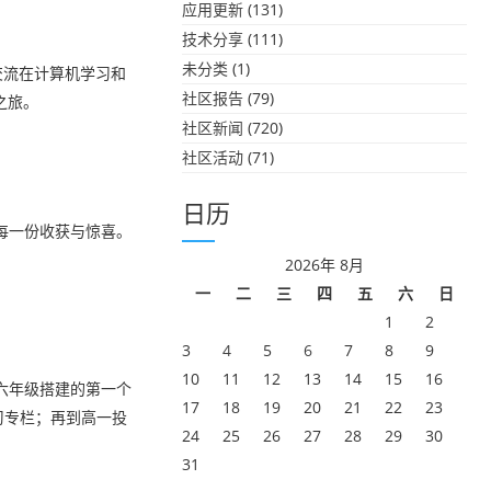
应用更新
(131)
技术分享
(111)
未分类
(1)
交流在计算机学习和
社区报告
(79)
之旅。
社区新闻
(720)
社区活动
(71)
日历
每一份收获与惊喜。
2026年 8月
一
二
三
四
五
六
日
1
2
3
4
5
6
7
8
9
10
11
12
13
14
15
16
六年级搭建的第一个
17
18
19
20
21
22
23
习专栏；再到高一投
24
25
26
27
28
29
30
31