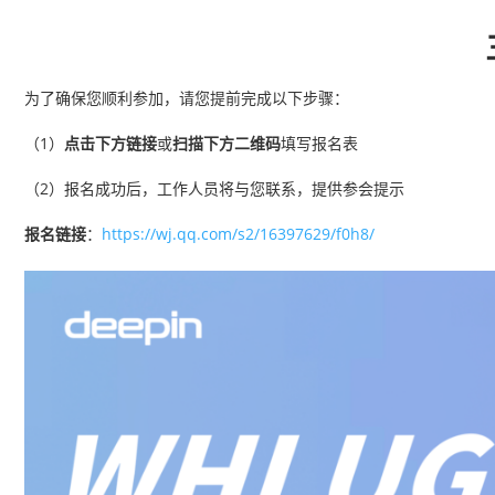
为了确保您顺利参加，请您提前完成以下步骤：
（1）
点击下方链接
或
扫描下方二维码
填写报名表
（2）报名成功后，工作人员将与您联系，提供参会提示
报名链接
：
https://wj.qq.com/s2/16397629/f0h8/