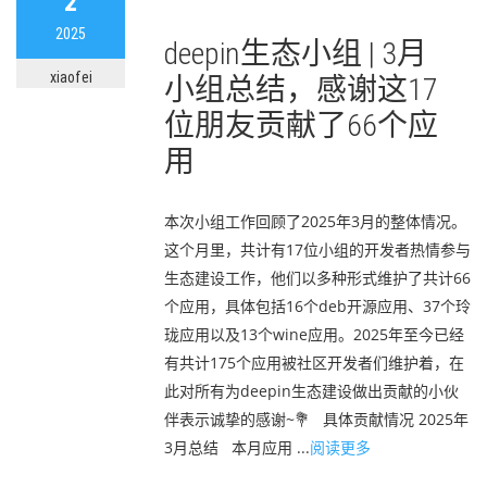
2
2025
deepin生态小组 | 3月
xiaofei
小组总结，感谢这17
位朋友贡献了66个应
用
本次小组工作回顾了2025年3月的整体情况。
这个月里，共计有17位小组的开发者热情参与
生态建设工作，他们以多种形式维护了共计66
个应用，具体包括16个deb开源应用、37个玲
珑应用以及13个wine应用。2025年至今已经
有共计175个应用被社区开发者们维护着，在
此对所有为deepin生态建设做出贡献的小伙
伴表示诚挚的感谢~💐 具体贡献情况 2025年
3月总结 本月应用 ...
阅读更多