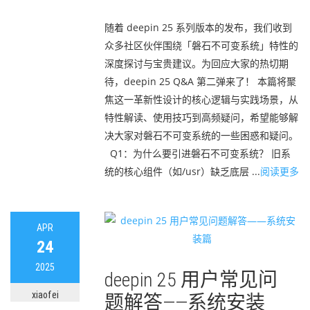
随着 deepin 25 系列版本的发布，我们收到
众多社区伙伴围绕「磐石不可变系统」特性的
深度探讨与宝贵建议。为回应大家的热切期
待，deepin 25 Q&A 第二弹来了！ 本篇将聚
焦这一革新性设计的核心逻辑与实践场景，从
特性解读、使用技巧到高频疑问，希望能够解
决大家对磐石不可变系统的一些困惑和疑问。
Q1：为什么要引进磐石不可变系统？ 旧系
统的核心组件（如/usr）缺乏底层 ...
阅读更多
APR
24
2025
deepin 25 用户常见问
xiaofei
题解答——系统安装