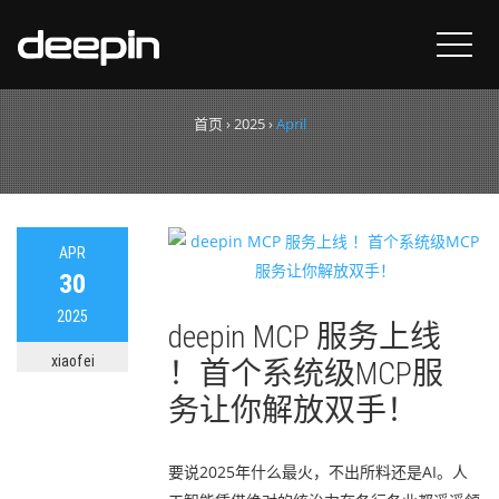
月度归档：
2025年4月
首页
›
2025
›
April
APR
30
2025
deepin MCP 服务上线
xiaofei
！首个系统级MCP服
务让你解放双手！
要说2025年什么最火，不出所料还是AI。人