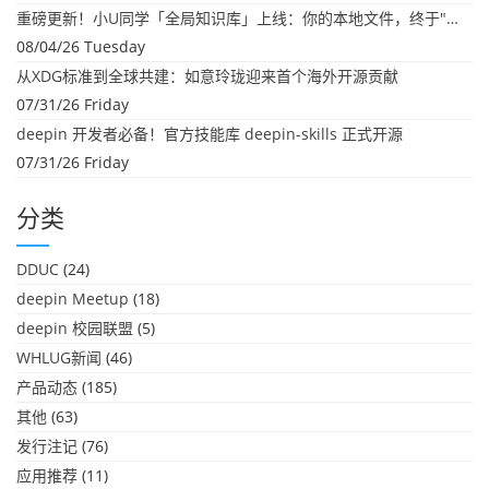
重磅更新！小U同学「全局知识库」上线：你的本地文件，终于"活"起来了
08/04/26 Tuesday
从XDG标准到全球共建：如意玲珑迎来首个海外开源贡献
07/31/26 Friday
deepin 开发者必备！官方技能库 deepin-skills 正式开源
07/31/26 Friday
分类
DDUC
(24)
deepin Meetup
(18)
deepin 校园联盟
(5)
WHLUG新闻
(46)
产品动态
(185)
其他
(63)
发行注记
(76)
应用推荐
(11)