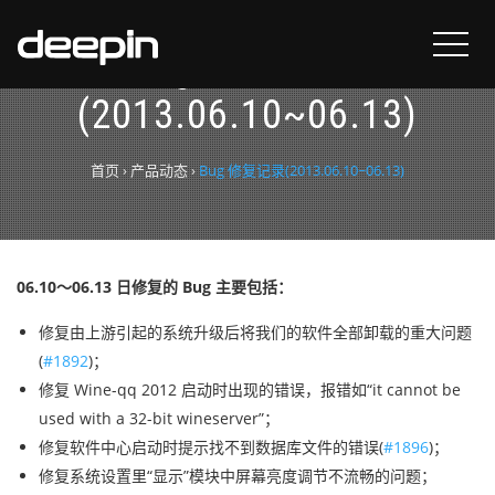
Bug 修复记录
(2013.06.10~06.13)
首页
›
产品动态
›
Bug 修复记录(2013.06.10~06.13)
06.10～06.13 日修复的 Bug 主要包括：
修复由上游引起的系统升级后将我们的软件全部卸载的重大问题
(
#1892
)；
修复 Wine-qq 2012 启动时出现的错误，报错如“it cannot be
used with a 32-bit wineserver”；
修复软件中心启动时提示找不到数据库文件的错误(
#1896
)；
修复系统设置里“显示”模块中屏幕亮度调节不流畅的问题；