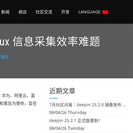
新闻
商店
社区交流
开发
LANGUAGE:
Linux 信息采集效率难题
效率难题
近期文章
el、华为、阿里云、富
广和普及为使命，旨在
7月社区月报｜deepin 25.2.0 镜像发布 & 小U同学定时任务上线
08/06/26 Thursday
deepin 25.2.1 正式版更新！
08/04/26 Tuesday