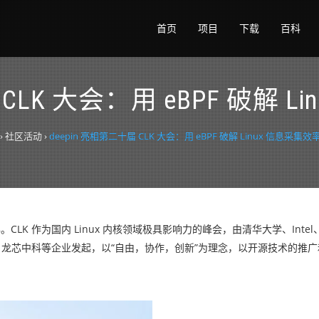
首页
项目
下载
百科
 CLK 大会：用 eBPF 破解 
›
社区活动
›
deepin 亮相第二十届 CLK 大会：用 eBPF 破解 Linux 信息采集
举办。CLK 作为国内 Linux 内核领域极具影响力的峰会，由清华大学、Int
团、龙芯中科等企业发起，以“自由，协作，创新”为理念，以开源技术的推