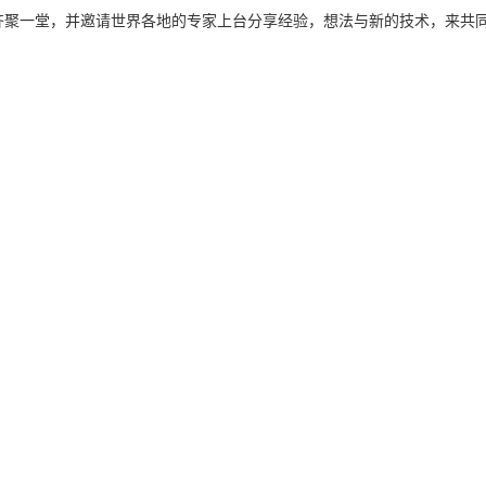
爱好者齐聚一堂，并邀请世界各地的专家上台分享经验，想法与新的技术，来