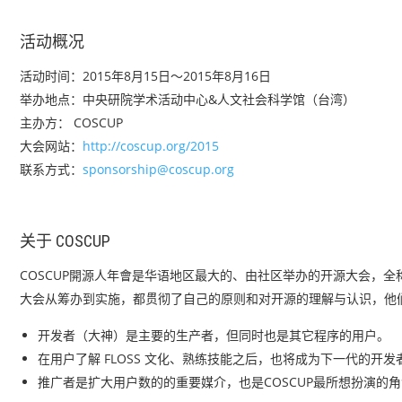
活动概况
活动时间：2015年8月15日～2015年8月16日
举办地点：中央研院学术活动中心&人文社会科学馆（台湾）
主办方： COSCUP
大会网站：
http://coscup.org/2015
联系方式：
sponsorship@coscup.org
关于 COSCUP
COSCUP開源人年會是华语地区最大的、由社区举办的开源大会，全称为“Conferen
大会从筹办到实施，都贯彻了自己的原则和对开源的理解与认识，他
开发者（大神）是主要的生产者，但同时也是其它程序的用户。
在用户了解 FLOSS 文化、熟练技能之后，也将成为下一代的开
推广者是扩大用户数的的重要媒介，也是COSCUP最所想扮演的