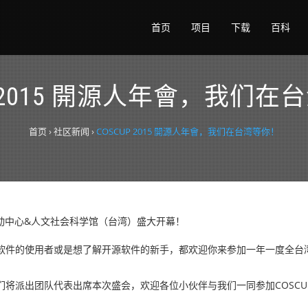
首页
项目
下载
百科
P 2015 開源人年會，我们
首页
›
社区新闻
›
COSCUP 2015 開源人年會，我们在台湾等你！
活动中心&人文社会科学馆（台湾）盛大开幕！
软件的使用者或是想了解开源软件的新手，都欢迎你来参加一年一度全台
派出团队代表出席本次盛会，欢迎各位小伙伴与我们一同参加COSCUP 