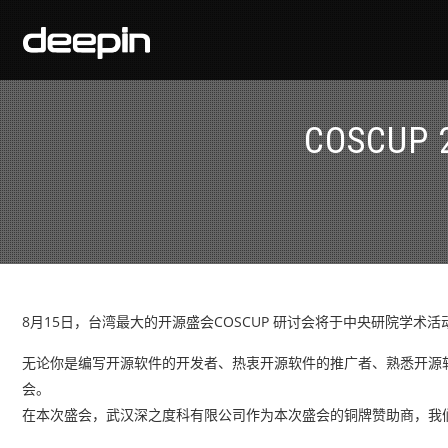
COSCU
8月15日，台湾最大的开源盛会COSCUP 研讨会将于中央研院学术
无论你是编写开源软件的开发者、热衷开源软件的推广者、熟悉开源
会。
在本次盛会，武汉深之度科有限公司作为本次盛会的铜牌赞助商，我们将