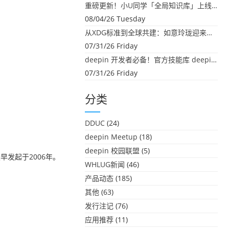
重磅更新！小U同学「全局知识库」上线：你的本地文件，终于"活"起来了
08/04/26 Tuesday
从XDG标准到全球共建：如意玲珑迎来首个海外开源贡献
07/31/26 Friday
deepin 开发者必备！官方技能库 deepin-skills 正式开源
07/31/26 Friday
分类
DDUC
(24)
deepin Meetup
(18)
deepin 校园联盟
(5)
”，最早发起于2006年。
WHLUG新闻
(46)
产品动态
(185)
其他
(63)
发行注记
(76)
应用推荐
(11)