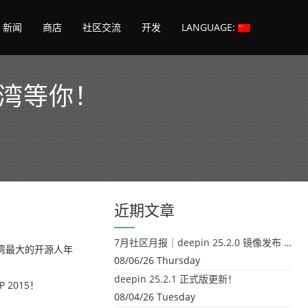
新闻
商店
社区交流
开发
LANGUAGE:
在台湾等你！
近期文章
7月社区月报｜deepin 25.2.0 镜像发布 & 小U同学定时任务上线
湾最大的开源人年
08/06/26 Thursday
deepin 25.2.1 正式版更新！
2015！
08/04/26 Tuesday