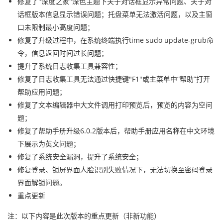
修复了"深度之家"深色主题下关于对话框显示异常问题、关于对
话框版本信息显示错误问题；托盘菜单无法激活问题，以及主窗
口未限制最小高度问题；
修复了升级过程中，在系统终端执行time sudo update-grub命
令，信息返回时间过长问题；
提升了系统日志收集工具兼容性；
修复了日志收集工具无法通过快捷键"F1"或主菜单中“帮助”打开
帮助应用问题；
修复了文本编辑器中大文件调用打印预览后，预览的内容为空问
题；
修复了帮助手册升级6.0.2版本后，帮助手册应用名称在中文环境
下展示为英文问题；
修复了系统安全漏洞，提升了系统安全；
修复登录、锁屏界面人脸识别失败情况下，无法切换至密码登录
界面解锁问题。
重点更新
注：以下内容是此次版本的重点更新（非新功能）