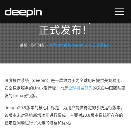
深度操作系统deepin 20.9
正式发布！
首页
›
发行注记
›
深度操作系统deepin 20.9 正式发布！
深度操作系统（deepin）是一款致力于为全球用户提供美观易用、
安全稳定服务的Linux发行版，也是
全球排名领先
的来自中国团队研
发的Linux发行版。
deepin20.9版本的核心目标是：为用户提供稳定的系统运行版本。
该版本未对系统新增功能进行集成，主要对20.8版本系统所存在的
稳定性问题进行了大量的修复和优化。