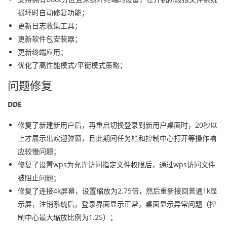
损坏时自动修复功能；
更新日志收集工具；
更新软件包安装器；
更新终端应用；
优化了高性能模式/平衡模式策略；
问题修复
DDE
修复了新建新用户后，再重启切换登录到新用户桌面时，20秒以
上才展示出欢迎弹窗，且此期间任务栏和控制中心打开等操作响
应较慢问题；
修复了设置wps为允许访问指定文件权限后，通过wps访问文件
被阻止问题；
修复了连接4k屏幕，设置缩放为2.75倍，然后重新接回普通1k显
示屏，注销系统后，登录界面显示正常，桌面显示异常问题（控
制中心最大缩放比例为1.25）；