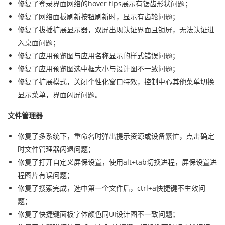
修复了登录界面网络的hover tips展示有锯齿形状问题；
修复了网络面板刷新按钮刷新时，显示有齿轮问题；
修复了拔插扩展显示器，双屏出现认证界面且锁屏，无法认证进
入桌面问题；
修复了应用预览图与应用名称显示的样式错误问题；
修复了应用预览图选中框大小与设计图不一致问题；
修复了扩展模式，关闭个性化窗口特效，控制中心其他菜单切换
显示菜单，界面闪屏问题。
文件管理器
修复了多系统下，重命名时弹出提示资源或设备繁忙，点击确定
时文件管理器闪退问题；
修复了打开自定义屏保设置，使用alt+tab切换进程，屏保设置进
程图片有误问题；
修复了搜索完成，选中第一个文件后，ctrl+a快捷键不生效问
题；
修复了快捷键面板字体颜色同UI设计图不一致问题；