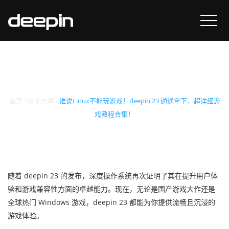
谁说Linux不能玩游戏！
deepin 23 通通拿下，超详
细游戏教程合集！
首页
›
技术分享
›
谁说Linux不能玩游戏！deepin 23 通通拿下，超详细游
戏教程合集！
随着 deepin 23 的发布，深度操作系统再次证明了其在提升用户体
验和游戏兼容性方面的卓越能力。现在，无论是国产游戏大作还是
全球热门 Windows 游戏，deepin 23 都能为你提供流畅且沉浸的
游戏体验。