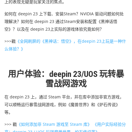
上的表现无疑是玩家关注的焦点。
如何在 deepin 23 上下载、安装Steam？
NVIDIA 驱动问题如何处
理解决？如何在 deepin 23 通过Steam安装和配置《黑神话悟
空》？以及在 deepin 23上实际的游戏体验究竟如何？
>>>戳
《全网刷屏的《黑神话：悟空》，在deepin 23上玩是一种什
么体验？》
用户体验：deepin 23/UOS 玩转暴
雪战网游戏
在 deepin 23 上，通过 Steam 平台，并在库中添加非官方游戏，
可以顺畅运行暴雪战网游戏，例如《魔兽世界》和《炉石传说》
等。
>>> 戳
《如何添加非 Steam 游戏至 Steam 库》
《用户实际经验分
享：deepin 23 / UOS 玩转魔兽世界、炉石传说等》