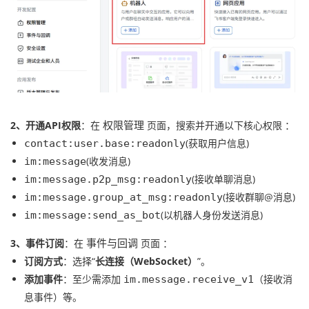
2、开通API权限
：在
页面，搜索并开通以下核心权限 ：
权限管理
(获取用户信息)
contact:user.base:readonly
(收发消息)
im:message
(接收单聊消息)
im:message.p2p_msg:readonly
(接收群聊@消息)
im:message.group_at_msg:readonly
(以机器人身份发送消息)
im:message:send_as_bot
3、事件订阅
：在
页面 ：
事件与回调
订阅方式
：选择“
长连接（WebSocket）
”。
添加事件
：至少需添加
（接收消
im.message.receive_v1
息事件）等。