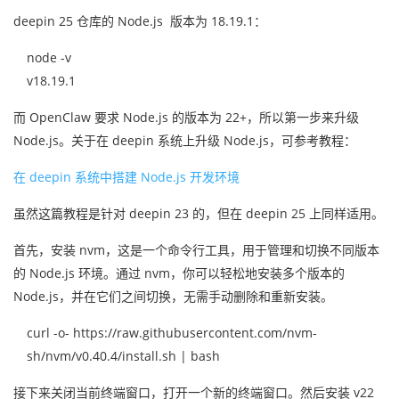
deepin 25 仓库的 Node.js 版本为 18.19.1：
node -v
v18.19.1
而 OpenClaw 要求 Node.js 的版本为 22+，所以第一步来升级
Node.js。关于在 deepin 系统上升级 Node.js，可参考教程：
在 deepin 系统中搭建 Node.js 开发环境
虽然这篇教程是针对 deepin 23 的，但在 deepin 25 上同样适用。
首先，安装 nvm，这是一个命令行工具，用于管理和切换不同版本
的 Node.js 环境。通过 nvm，你可以轻松地安装多个版本的
Node.js，并在它们之间切换，无需手动删除和重新安装。
curl -o- https://raw.githubusercontent.com/nvm-
sh/nvm/v0.40.4/install.sh | bash
接下来关闭当前终端窗口，打开一个新的终端窗口。然后安装 v22