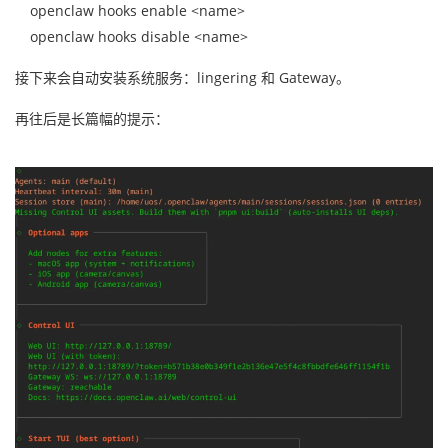
openclaw hooks enable <name>
openclaw hooks disable <name>
接下来会自动安装系统服务：lingering 和 Gateway。
再往后是长篇幅的提示：