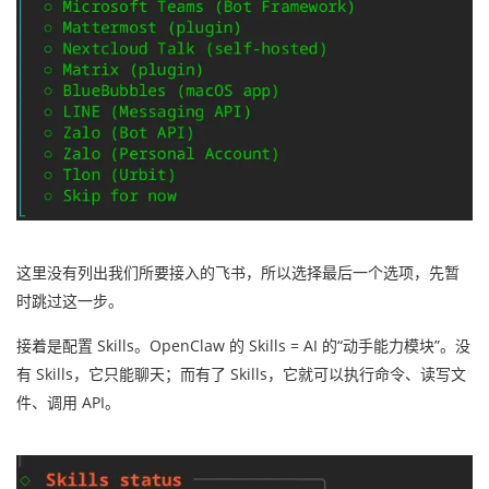
这里没有列出我们所要接入的飞书，所以选择最后一个选项，先暂
时跳过这一步。
接着是配置 Skills。OpenClaw 的 Skills = AI 的“动手能力模块”。没
有 Skills，它只能聊天；而有了 Skills，它就可以执行命令、读写文
件、调用 API。