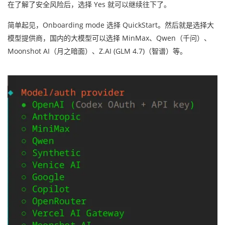
在了解了安全风险后，选择 Yes 就可以继续往下了。
简单起见，Onboarding mode 选择 QuickStart。然后就是选择大
模型提供商，国内的大模型可以选择 MinMax、Qwen（千问）、
Moonshot AI（月之暗面）、Z.AI (GLM 4.7)（智谱）等。