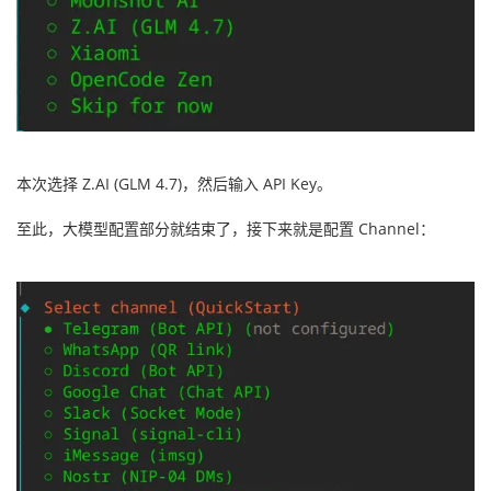
本次选择 Z.AI (GLM 4.7)，然后输入 API Key。
至此，大模型配置部分就结束了，接下来就是配置 Channel：