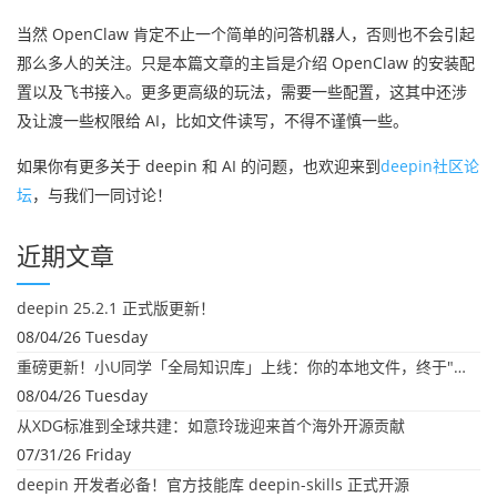
当然
OpenClaw
肯定不止一个简单的问答机器人，否则也不会引起
那么多人的关注。只是本篇文章的主旨是介绍
OpenClaw
的安装配
置以及飞书接入。更多更高级的玩法，需要一些配置，这其中还涉
及让渡一些权限给 AI，比如文件读写，不得不谨慎一些。
如果你有更多关于 deepin 和 AI 的问题，也欢迎来到
deepin社区论
坛
，与我们一同讨论！
近期文章
deepin 25.2.1 正式版更新！
08/04/26 Tuesday
重磅更新！小U同学「全局知识库」上线：你的本地文件，终于"活"起来了
08/04/26 Tuesday
从XDG标准到全球共建：如意玲珑迎来首个海外开源贡献
07/31/26 Friday
deepin 开发者必备！官方技能库 deepin-skills 正式开源