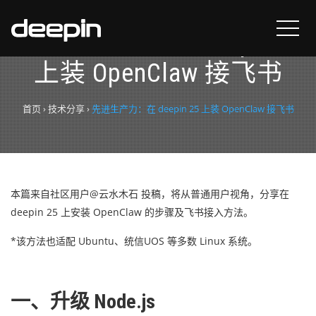
先进生产力：在 deepin 25
上装 OpenClaw 接飞书
首页
›
技术分享
›
先进生产力：在 deepin 25 上装 OpenClaw 接飞书
本篇来自社区用户@云水木石 投稿，将从普通用户视角，分享在
deepin 25 上
安装
OpenClaw 的
步骤及飞书接入方法。
*该方法
也适配 Ubuntu、统信UOS 等多数 Linux 系统。
一、升级 Node.js