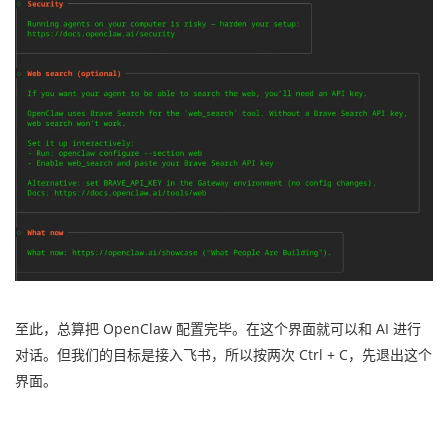
至此，总算把 OpenClaw 配置完毕。在这个界面就可以和 AI 进行
对话。但我们的目标是接入飞书，所以按两次 Ctrl + C，先退出这个
界面。