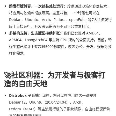
跨发行版兼容，一次封装处处运行
：玲珑通过沙箱化容器技术，
将应用与依赖库彻底隔离。这意味着，一个玲珑包可以在
Debian、Ubuntu、Arch、Fedora、openEuler 等7大主流发行
版上直接运行，开发者无需再为不同平台重复打包。
多架构支持，生态版图持续扩张
：我们已实现对 AMD64、
ARM64、LoongArch64 等主流 CPU 架构的全面支持。目前，玲
珑生态已累计上架超过5000款软件，覆盖办公、开发、娱乐等多
样化需求。
🚀社区利器：为开发者与极客打
造的自由天地
Distrobox 子系统
：现在，您可以在应用商店一键安装
Debian12、Ubuntu（20.04/24.04）、Arch、
Fedora（41/42）等主流发行版的子系统镜像，自由搭建您所熟
悉的开发与测试环境。