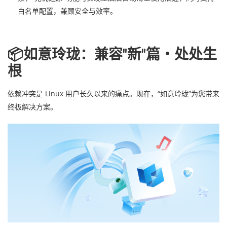
白名单配置，兼顾安全与效率。
📦如意玲珑：兼容"新"篇・处处生
根
依赖冲突是 Linux 用户长久以来的痛点。现在，“如意玲珑”为您带来
终极解决方案。