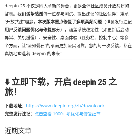
deepin 25 不仅是四大革新的舞台，更是全体社区成员开放共建的
答卷。我们
诚挚感谢
每一位参与测试、提出建议的社区伙伴！秉承
“开放共建”理念，
本次版本重点修复了多项高频问题
（详见发行注记
用户反馈问题优化与修复
部分），涵盖系统稳定性（如更新后启动
异常、关机缓慢）、安全性、桌面体验（任务栏、控制中心）等多
个方面，让“坚如磐石”的承诺更加坚实可靠。您的每一次反馈，都在
真切地塑造着 deepin 的未来！
⬇️ 立即下载，开启 deepin 25 之
旅！
下载地址
：
https://www.deepin.org/zh/download/
完整发行注记
：
点击查看 1000+ 项优化与修复细节
近期文章