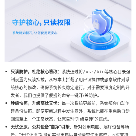
只读防护，杜绝核心篡改
：系统通过将
等核心目录强
/usr/bin
制设置为只读挂载，从根本上拦截了用户误操作或恶意软件对系
统核心的修改，确保系统长久稳定运行。对于需要深度定制的开
发者，我们也提供了便捷的命令一键开/关防护。
秒级快照，升级高枕无忧
：每一次系统更新前，系统都会自动创
建备份快照。即便更新过程中发生意外，系统也能在重启后自动
回滚至上一个正常状态，让您告别“升级变砖”的焦虑。
无忧还原，公共设备“自净”引擎
：针对公用电脑、展厅设备等场
景，“无忧还原”功能可实现重启后自动清空使用痕迹，同时支持