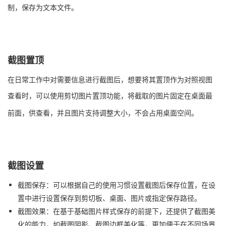
制，保存为文本文件。
截图置顶
在日常工作中对需要信息进行截图后，想要将其置顶作为对照视图
查看时，可以使用
剪切图片置顶功能，将截取的图片固定在桌面最
前面，供查看，并且图片支持调整大小，不会占用桌面空间。
截图设置
截图保存：可以根据自己的使用习惯设置截图后保存位置，在设
置中进行设置保存到剪切板、桌面、图片或指定保存路径。
截图效果：在基于基础图片样式保存的前提下，还提供了截图美
化的能力，如截图阴影、截图边框美化等，更加便于在不同场景