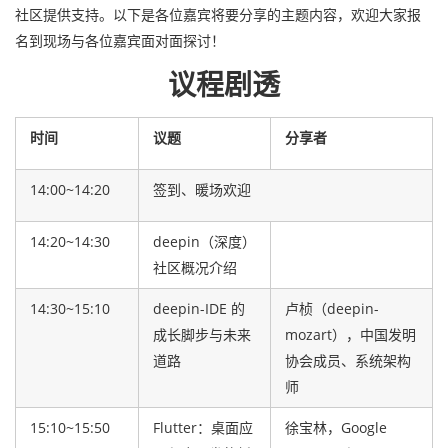
社区提供支持。以下是各位嘉宾将要分享的主题内容，欢迎大家报
名到现场与各位嘉宾面对面探讨！
议程剧透
时间
议题
分享者
14:00~14:20
签到、暖场欢迎
14:20~14:30
deepin（深度）
社区概况介绍
14:30~15:10
deepin-IDE 的
卢桢（deepin-
成长脚步与未来
mozart），中国发明
道路
协会成员、系统架构
师
15:10~15:50
Flutter：桌面应
徐宝林，Google