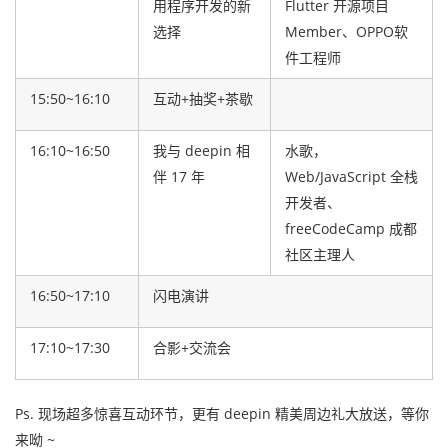
用程序开发的新
Flutter 开源项目
选择
Member、OPPO软
件工程师
15:50~16:10
互动+抽奖+茶歇
16:10~16:50
我与 deepin 相
水歌，
伴 17 年
Web/JavaScript 全栈
开发者、
freeCodeCamp 成都
社区主理人
16:50~17:10
闪电演讲
17:10~17:30
合影+交流会
Ps. 现场超多惊喜互动环节，更有 deepin 精美周边礼大放送，等你
来呦 ~