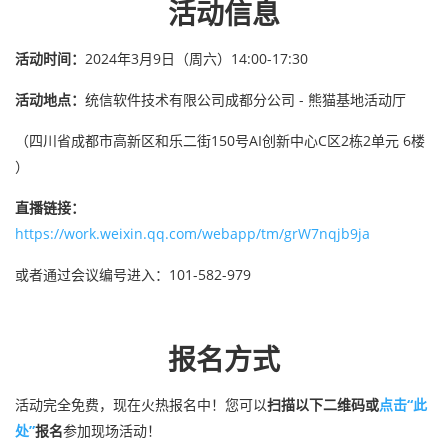
活动信息
活动时间：
2024年3月9日（周六）14:00-17:30
活动地点：
统信软件技术有限公司成都分公司 - 熊猫基地活动厅
（四川省成都市高新区和乐二街150号AI创新中心C区2栋2单元 6楼
）
直播链接：
https://work.weixin.qq.com/webapp/tm/grW7nqjb9ja
或者通过会议编号进入：101-582-979
报名方式
活动完全免费，现在火热报名中！您可以
扫描以下二维码或
点击“此
处”
报名
参加现场活动！