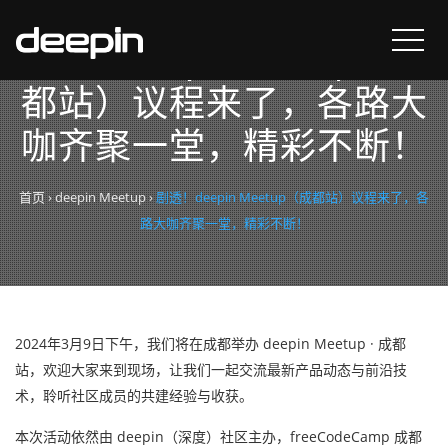
剧透！deepin Meetup（成
都站）议程来了，各路大
咖齐聚一堂，精彩不断！
首页
›
deepin Meetup
›
剧透！deepin Meetup（成都站）议程来了，各
路大咖齐聚一堂，精彩不断！
2024年3月9日下午，我们将在成都举办 deepin Meetup · 成都
站，欢迎大家来到现场，让我们一起交流最新产品动态与前沿技
术，聆听社区成员的共建经验与收获。
本次活动依然由 deepin（深度）社区主办，freeCodeCamp 成都