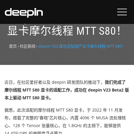
deepin V23 成功适配国产
显卡摩尔线程 MTT S80！
首页
›
社区新闻
›
deepin V23 成功适配国产显卡摩尔线程 MTT S80！
近日，在社区爱好者以及 deepin 研发团队的推动下，
我们完成了
摩尔线程 MTT S80 显卡的适配工作，成功在 deepin V23 Beta2 版
本上驱动 MTT S80 显卡。
据悉，此次适配的摩尔线程 MTT S80 显卡，于 2022 年 11 月发
布，
搭
载了完整的“春晓”芯片核心，内置 4096 个 MUSA 流处理核
心、
128 个 Tensor 张量核心
，在 1.8GHz 的主频下，能够提供
14.4TFLOPS 的单精度浮点算力。