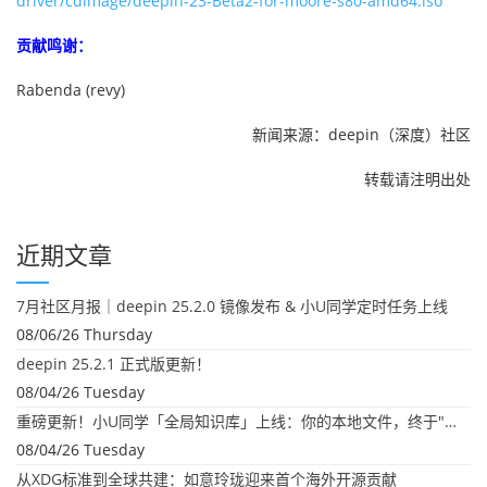
driver/cdimage/deepin-23-Beta2-for-moore-s80-amd64.iso
贡献鸣谢：
Rabenda (revy)
新闻来源：deepin（深度）社区
转载请注明出处
近期文章
7月社区月报｜deepin 25.2.0 镜像发布 & 小U同学定时任务上线
08/06/26 Thursday
deepin 25.2.1 正式版更新！
08/04/26 Tuesday
重磅更新！小U同学「全局知识库」上线：你的本地文件，终于"活"起来了
08/04/26 Tuesday
从XDG标准到全球共建：如意玲珑迎来首个海外开源贡献