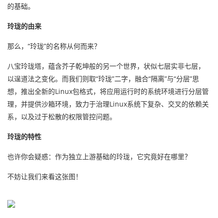
的基础。
玲珑的由来
那么，“玲珑”的名称从何而来？
八宝玲珑塔，蕴含芥子乾坤般的另一个世界，状似七层实非七层，
以逞道法之变化。而我们则取“玲珑”二字，融合“隔离”与“分层”思
想，推出全新的Linux包格式，将应用运行时的系统环境进行分层管
理，并提供沙箱环境，致力于治理Linux系统下复杂、交叉的依赖关
系，以及过于松散的权限管控问题。
玲珑的特性
也许你会疑惑：作为独立上游基础的玲珑，它究竟好在哪里？
不妨让我们来看这张图！