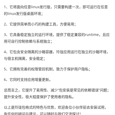
1、它将面向任意linux发行版，只需要构建一次，即可运行在任意
的linux发行版桌面环境；
2、它提供简单而小巧的构建工具，方便易用；
3、它具备稳定独立的运行环境，提供了稳定兼容的runtime，且应
用可自行控制依赖与系统独立；
4、它包含安全隔离的沙箱容器，玲珑应用运行在独立的沙箱环境，
与宿主机隔离，安全稳定；
5、它拥有完善的权限管控机制，致力于保护用户隐私；
6、它同时支持应用增量更新。
总而言之，它提升了易用性、减少“包安装是常见的依赖错误”问题；
提升安全性，极大程度保护了使用者的隐私。
以上是玲珑包格式的特色与优势，欢迎各位小伙伴前去安装试用，
有任何的疑问与建议，可以随时与我们交流探讨！