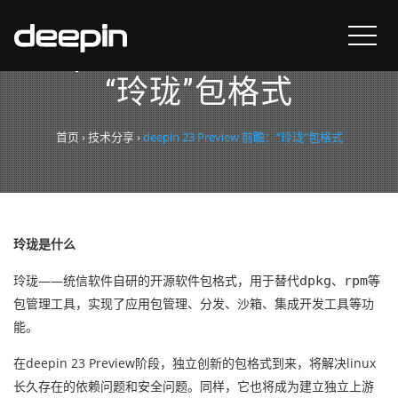
deepin 23 Preview 前瞻：
“玲珑”包格式
首页
›
技术分享
›
deepin 23 Preview 前瞻：“玲珑”包格式
玲珑是什么
玲珑——统信软件自研的开源软件包格式，用于替代
、
等
dpkg
rpm
包管理工具，实现了应用包管理、分发、沙箱、集成开发工具等功
能。
在deepin 23 Preview阶段，独立创新的包格式到来，将解决linux
长久存在的依赖问题和安全问题。同样，它也将成为建立独立上游