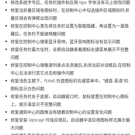
修改系统字号后，任务栏插件和应用 tips 字体没有马上修改问题
修复当折叠区域有图标时，在控制中心中勾选插件区域图标时,折
叠区域会有弹框出现问题
修复在控制中心里先将任务栏设置为智能隐藏，再设置为一直隐
藏后，任务栏不能被唤醒问题
修复在控制中心搜索蓝牙音响，蓝牙音响图标没有显示问题
修复任务栏最大化时，全屏启动器查看图标右键菜单展示不完整
问题
修复在控制中心镜像源列表点击测速后,关闭当前对话框后,在控制
中心无法进行其它点击和操作问题
修复浅色主题下，fcitx5 托盘图标的右键菜单中，“键盘-英语”的
图标显示白色问题
修复任务栏处于底部，启动器窗口时，鼠标放置在控制中心图标
上，提示语显示不完整问题
修复通知中心的圆角没有随着控制中心的设置变化问题
修复安装 Upscayl 玲珑应用后，启动器中该应用图标样式展示偏
大问题