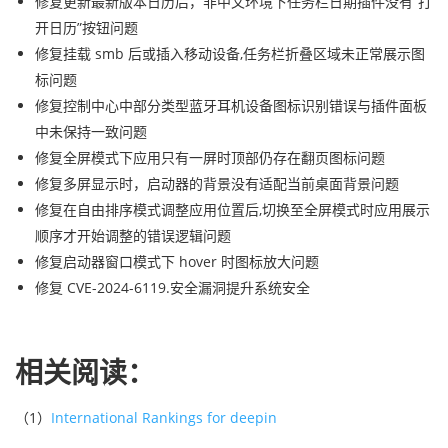
修复更新最新版本日历后，非中文环境下任务栏日期插件没有“打
开日历”按钮问题
修复挂载 smb 后或插入移动设备,任务栏折叠区域未正常展示图
标问题
修复控制中心中部分类型蓝牙耳机设备图标识别错误与插件面板
中未保持一致问题
修复全屏模式下应用只有一屏时顶部仍存在翻页图标问题
修复多屏显示时，启动器的背景没有适配当前桌面背景问题
修复在自由排序模式调整应用位置后,切换至全屏模式时应用展示
顺序才开始调整的错误逻辑问题
修复启动器窗口模式下 hover 时图标放大问题
修复 CVE-2024-6119.安全漏洞提升系统安全
相关阅读：
（1）
International Rankings for deepin