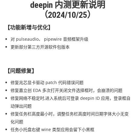
deepin 内测更新说明
（2024/10/25）
【功能新增与优化】
对 pulseaudio、 pipewire 音频框架升级
更新部分第三方开源软件包版本
【问题修复】
修复兆芯显卡驱动 patch 代码错误问题
修复嘉立创 EDA 多次打开关闭文件选择框时，会崩溃的问题
修复网络不稳定时,进入系统后可登录 deepin ID 应用，登录框自
动弹出问题
修复任务栏高度最小时，调整任务栏高度时间日期字体大小无变
化问题
任务小托盘右键 wine 类型应用会留下小黑框