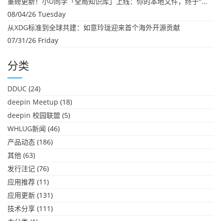
重磅更新！小U同学「全局知识库」上线：你的本地文件，终于"活"起来了
08/04/26 Tuesday
从XDG标准到全球共建：如意玲珑迎来首个海外开源贡献
07/31/26 Friday
分类
DDUC
(24)
deepin Meetup
(18)
deepin 校园联盟
(5)
WHLUG新闻
(46)
产品动态
(186)
其他
(63)
发行注记
(76)
应用推荐
(11)
应用更新
(131)
技术分享
(111)