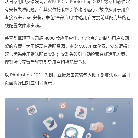
从日常用户反馈发现，WPS PDF、Photoshop 2021 等常用软件常
有安装失败问题，但其实依托兼容引擎均可运行，故障多源于用户
直接双击 .exe 安装，未在“全部应用”中选用官方提前适配完毕的在
线配置文件来安装。
兼容引擎现已收录超 4000 款应用软件，包含官方定制与用户实测上
架的方案。为用好现有适配资源，本次 V3.6.1 优化双击安装逻辑：
双击优先使用默认配置安装；安装失败则自动检索在线适配方案，
搜到对应配置后弹窗引导用户切换配置重装。
以 Photoshop 2021 为例：直接双击安装包大概率部署失败，届时
页面将弹出对应引导提示：