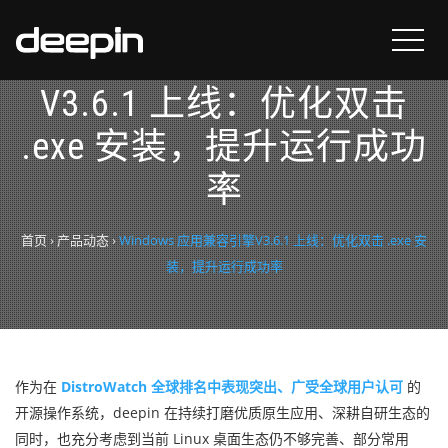
Windows 应用兼容引擎
V3.6.1 上线：优化双击
.exe 安装，提升运行成功
率
首页
›
产品动态
›
Windows 应用兼容引擎V3.6.1 上线：优化双击 .exe 安
装，提升运行成功率
作为在
DistroWatch 全球排名中表现突出、广受全球用户认可
的
开源操作系统，deepin 在持续打磨优质原生应用、深耕自研生态的
同时，也充分考虑到当前 Linux 桌面生态仍不够完善、部分常用