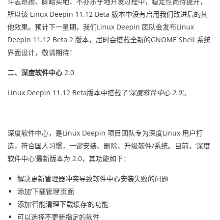
斗志昂扬、脚踏实地、不亦乐乎地开发过程中，稳定性尚待提升，
所以该 Linux Deepin 11.12 Beta 版本中没有启用我们改进后的其
他效果。预计下一星期，我们Linux Deepin 团队会发布Linux
Deepin 11.12 Beta 2 版本，届时会搭载全新的GNOME Shell 系统
界面设计，敬请期待！
二、深度软件中心
2.0
Linux Deepin 11.12 Beta版本中搭载了
‘深度软件中心 2.0’
。
深度软件中心，是Linux Deepin 项目团队专为深度Linux 用户打
造，符合国人习惯，一键安装、删除、升级软件/系统。目前，‘深度
软件中心’最新版本为 2.0，其功能如下：
解决更新管理器冲突导致软件中心安装失败的问题
添加‘下载管理’页面
添加‘智能清理下载缓存’的功能
可以选择不更新指定的软件