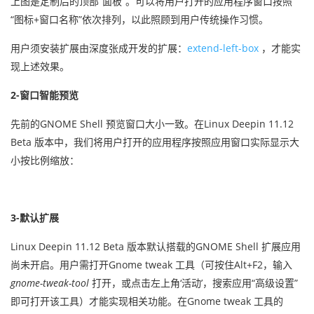
上图是定制后的顶部“面板”。可以将用户打开的应用程序窗口按照
“图标+窗口名称”依次排列，以此照顾到用户传统操作习惯。
用户须安装扩展由深度张成开发的扩展：
extend-left-box
，才能实
现上述效果。
2-窗口智能预览
先前的GNOME Shell 预览窗口大小一致。在Linux Deepin 11.12
Beta 版本中，我们将用户打开的应用程序按照应用窗口实际显示大
小按比例缩放：
3-默认扩展
Linux Deepin 11.12 Beta 版本默认搭载的GNOME Shell 扩展应用
尚未开启。用户需打开Gnome tweak 工具（可按住Alt+F2，输入
gnome-tweak-tool
打开，或点击左上角‘活动’，搜索应用“高级设置”
即可打开该工具）才能实现相关功能。在Gnome tweak 工具的