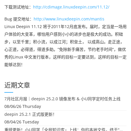
下载测试地址：
http://cdimage.linuxdeepin.com/11.12/
Bug 提交地址：
http://www.linuxdeepin.com/mantis
Linux Deepin 11.12 将于2011年12月底发布。届时，定当是一场用
户体验的大变革，哪怕用户感到小小的进步也是极大的成功。积硅
步，以至千里；积小流，以成江河；积垒土， 以成高山。走正途，
心正道，必得道，得道多助。”免除新手痛苦，节约老手时间“，做优
秀的Linux 中文发行版本，这样的目标一定要达到，这样的目标一定
能够达到！
近期文章
7月社区月报｜deepin 25.2.0 镜像发布 & 小U同学定时任务上线
08/06/26 Thursday
deepin 25.2.1 正式版更新！
08/04/26 Tuesday
重磅更新！小U同学「全局知识库」上线：你的本地文件，终于"活"起来了