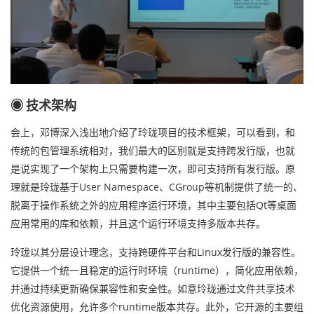
◉ 技术架构
会上，邓博深入浅出地介绍了玲珑项目的技术框架，可以看到，和
传统的包管理系统相对，我们最大的区别就是支持跨发行版，也就
是说实现了一个架构上只需要构建一次，即可支持所有发行版。原
理就是玲珑基于User Namespace、CGroup等机制提供了统一的、
脱离于操作系统之外的应用程序运行环境，其中主要包括Qt等桌面
应用常用的库和依赖，并且这个运行环境支持多版本共存。
玲珑以其分层设计理念，支持跨硬件平台和Linux发行版的兼容性。
它提供一个统一且稳定的运行时环境（runtime），简化应用依赖，
并通过持续更新确保兼容性和安全性。如意玲珑通过文件共享技术
优化资源使用，允许多个runtime版本共存。此外，它开源的主要组