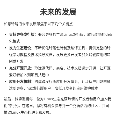
未来的发展
如意玲珑的未来发展聚焦于以下几个关键点：
支持更多发行版
：兼容更多的主流Linux发行版，取代传统的deb
包格式
发力生态建设
：不断优化玲珑包转制及编译工具，提供完整的玲
珑学习教程及技术指导文档，发展更多开发者加入玲珑应用的转
制或开发
充分开源开放
：玲珑源代码、商店、技术文档逐步开源，让开源
爱好者加入到项目共建中
应用分发机制
：搭建跨发行版应用分发体系，让玲珑应用能够触
达到更多Linux发行版用户，降低开发者的应用维护成本
最后，诚挚邀请每一位对Linux生态充满热情的开发者和用户加入我
们的行列。在这里，您将有机会参与到一个充满活力的社区，共同
推动Linux生态的进步和发展。