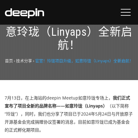
官宣！玲珑项目升级，如
意玲珑（Linyaps）全新启
航！
首页
›
技术分享
›
官宣！玲珑项目升级，如意玲珑（Linyaps）全新启航！
7月13日，在上海站的deepin Meetup如意玲珑专场上，
我们正式
宣布了项目全新的品牌名称——如意玲珑（Linyaps）
（以下简称
“玲珑”），同时，我们也分享了项目已于2024年5月24日与开放原子
开源基金会完成捐赠协议签署的消息，目前如意玲珑已成为基金会
的正式孵化期项目。