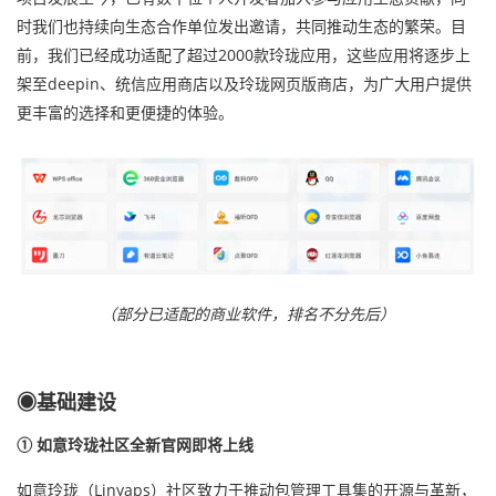
时我们也持续向生态合作单位发出邀请，共同推动生态的繁荣。目
前，我们已经成功适配了超过2000款玲珑应用，这些应用将逐步上
架至deepin、统信应用商店以及玲珑网页版商店，为广大用户提供
更丰富的选择和更便捷的体验。
（部分已适配的商业软件，排名不分先后）
◉基础建设
① 如意玲珑社区全新官网即将上线
如意玲珑（Linyaps）社区致力于推动包管理工具集的开源与革新，