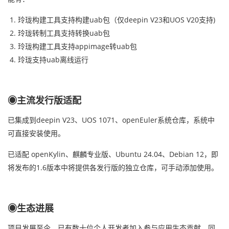
玲珑构建工具支持构建uab包（仅deepin V23和UOS V20支持)
玲珑转制工具支持转换uab包
玲珑构建工具支持appimage转uab包
玲珑支持uab离线运行
◉主流发行版适配
已集成到deepin V23、UOS 1071、openEuler系统仓库，系统中
可直接安装使用。
已适配 openKylin、麒麟专业版、Ubuntu 24.04、Debian 12，即
将发布的1.6版本中将提供各发行版的独立仓库，可手动添加使用。
◉生态进展
项目发展至今，已有数十位个人开发者加入参与应用生态贡献，同