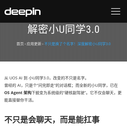
不只是换了个名字！深度
解密小U同学3.0
首页
›
应用更新
›
不只是换了个名字！深度解密小U同学3.0
从 UOS AI 到 小U同学3.0，改变的不只是名字。
曾经的 AI，只是个“问完即走”的对话框；而全新的小U同学，已在
OS
Agent 架构
下蜕变为系统级的“硬核副驾驶”。它不仅会聊天，更
能直接替你干活。
不只是会聊天，而是能扛事