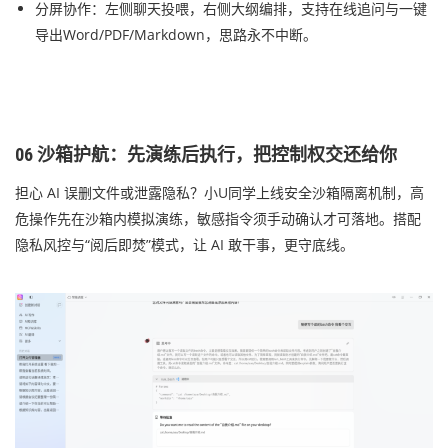
分屏协作：左侧聊天投喂，右侧大纲编排，支持在线追问与一键
导出Word/PDF/Markdown，思路永不中断。
06 沙箱护航：先演练后执行，把控制权交还给你
担心 AI 误删文件或泄露隐私？小U同学上线安全沙箱隔离机制，高
危操作先在沙箱内模拟演练，敏感指令须手动确认才可落地。搭配
隐私风控与“阅后即焚”模式，让 AI 敢干事，更守底线。