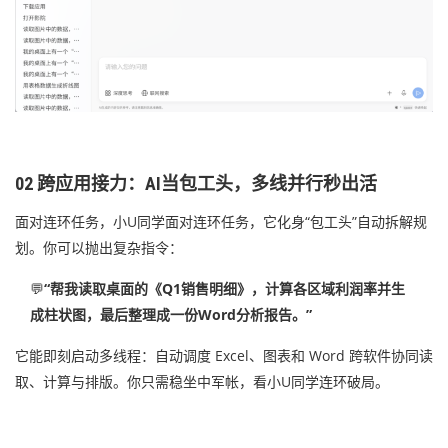
02 跨应用接力：AI当包工头，多线并行秒出活
面对连环任务，小U同学面对连环任务，它化身“包工头”自动拆解规
划。你可以抛出复杂指令：
💬
“帮我读取桌面的《Q1销售明细》，计算各区域利润率并生
成柱状图，最后整理成一份Word分析报告。”
它能即刻启动多线程：自动调度 Excel、图表和 Word 跨软件协同读
取、计算与排版。你只需稳坐中军帐，看小U同学连环破局。