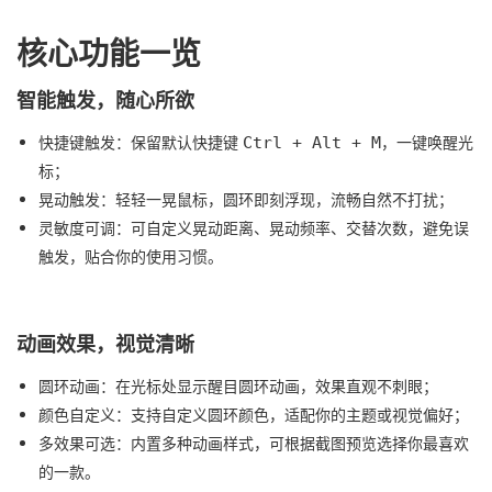
核心功能一览
智能触发，随心所欲
快捷键触发：保留默认快捷键
，一键唤醒光
Ctrl + Alt + M
标；
晃动触发：轻轻一晃鼠标，圆环即刻浮现，流畅自然不打扰；
灵敏度可调：可自定义晃动距离、晃动频率、交替次数，避免误
触发，贴合你的使用习惯。
动画效果，视觉清晰
圆环动画：在光标处显示醒目圆环动画，效果直观不刺眼；
颜色自定义：支持自定义圆环颜色，适配你的主题或视觉偏好；
多效果可选：内置多种动画样式，可根据截图预览选择你最喜欢
的一款。