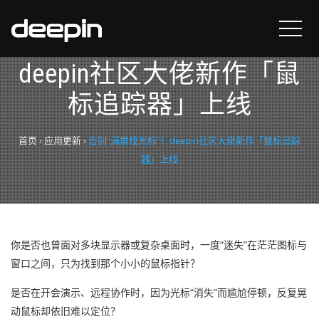
告别“满屏找光标”！
deepin社区大佬新作「鼠
标追踪器」上线
首页
›
应用更新
›
告别“满屏找光标”！deepin社区大佬新作「鼠标追踪
器」上线
你是否也曾面对多块显示器或复杂桌面时，一度“迷失”在茫茫图标与
窗口之间，只为找到那个小小的鼠标指针？
是否在开会演示、远程协作时，因为光标“消失”而尴尬停顿，反复晃
动鼠标却依旧难以定位？