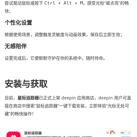
尝试晃动鼠标或按下
，感受光标“被点亮”的畅
Ctrl + Alt + M
快；
个性化设置
根据使用场景，调整触发灵敏度与动画效果，保存后立即生效；
无感陪伴
设置完成后，它便默默守护在你的系统中，随时待命。
安装与获取
目前，
鼠标追踪器
已正式上架 deepin 应用商店，deepin 用户可直
接在商店中搜索“鼠标追踪器”一键下载安装，立即体验“光标无处可
藏”的畅快操作！