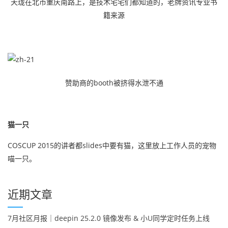
天珑在北市重庆南路上，是技术宅宅们都知道的，老牌资讯专业书
籍来源
赞助商的booth被挤得水泄不通
猫一只
COSCUP 2015的讲者都slides中要有猫，这里放上工作人员的宠物
喵一只。
近期文章
7月社区月报｜deepin 25.2.0 镜像发布 & 小U同学定时任务上线