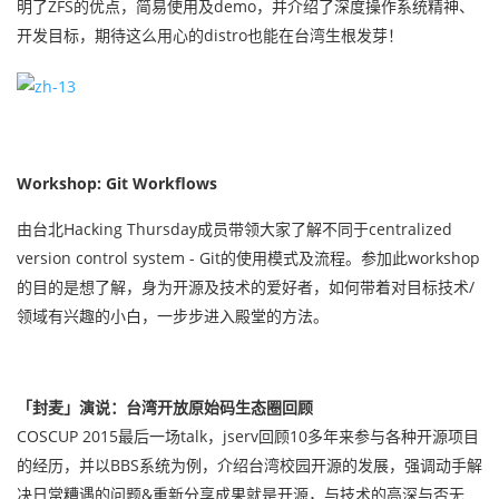
明了ZFS的优点，简易使用及demo，并介绍了深度操作系统精神、
开发目标，期待这么用心的distro也能在台湾生根发芽！
Workshop: Git Workflows
由台北Hacking Thursday成员带领大家了解不同于centralized
version control system - Git的使用模式及流程。参加此workshop
的目的是想了解，身为开源及技术的爱好者，如何带着对目标技术/
领域有兴趣的小白，一步步进入殿堂的方法。
「封麦」演说：台湾开放原始码生态圈回顾
COSCUP 2015最后一场talk，jserv回顾10多年来参与各种开源项目
的经历，并以BBS系统为例，介绍台湾校园开源的发展，强调动手解
决日常糟遇的问题&重新分享成果就是开源，与技术的高深与否无