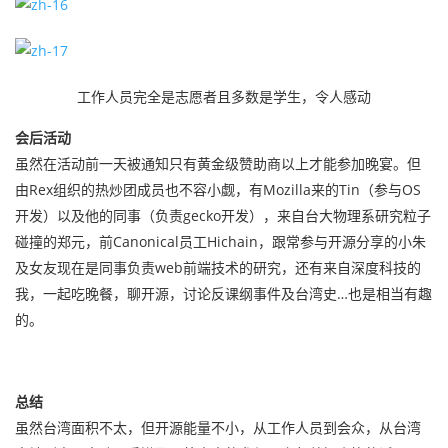
工作人员完全是志愿者且多数是学生，令人感动
会后活动
虽然在活动前一天被通知只有黄金级赞助商以上才能参加晚宴。但
由Rex组织的热炒团成员也不容小觑，有Mozilla来的Tin（参与OS
开发）以及他的同事（负责gecko开发），来自台大物理系研究粒子
碰撞的郑元，前Canonical员工Hichain，跟常参与开源分享的小朱
及女友现在是同事负责web前端技术的研究，还有来自深度科技的
我，一起吃晚餐，聊开源，讨论反课纲事件及台湾史…也是相当有趣
的。
总结
虽然台湾面积不太，但开源能量不小，从工作人员到会众，从台湾