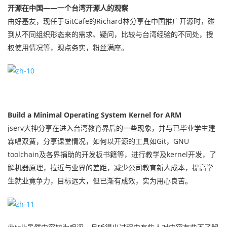
开源在中国——一个台湾开源人的观察
由好基友，现任于GitCafe的Richard林分享在中国推广开源时，碰
到从不同组织形态来的需求、疑问，比较与台湾经验的不同处，授
权使用情况等，观点务实，粉丝满座。
Build a Minimal Operating System Kernel for ARM
jserv大神分享在进入台湾教育界后的一些现象，并与已毕业学生建
霖唱双簧，分享课堂情况，如何以开源的工具如Git，GNU
toolchain及各界捐助的开发板书籍等，进行教学及kernel开发，了
解机器原理，拉近与业界的差距，减少公司教育新人成本，提高学
生就业竟争力，目标远大，但已渐有成效，实为用心良苦。