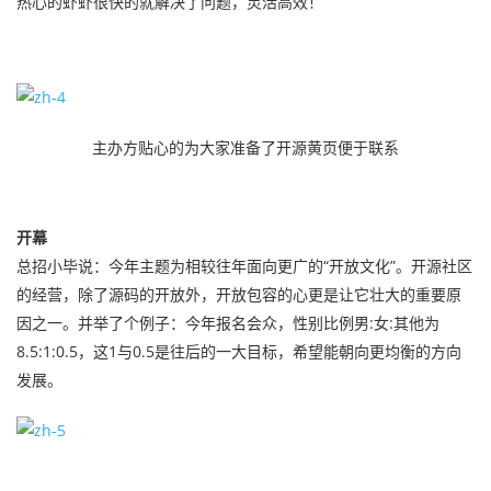
热心的虾虾很快的就解决了问题，灵活高效！
主办方贴心的为大家准备了开源黄页便于联系
开幕
总招小毕说：今年主题为相较往年面向更广的“开放文化”。开源社区
的经营，除了源码的开放外，开放包容的心更是让它壮大的重要原
因之一。并举了个例子：今年报名会众，性别比例男:女:其他为
8.5:1:0.5，这1与0.5是往后的一大目标，希望能朝向更均衡的方向
发展。