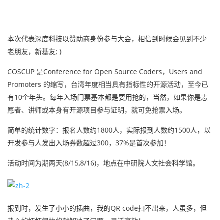
本次代表深度科技以赞助商身份参与大会，相信到时候会见到不少
老朋友，新基友; )
COSCUP 是Conference for Open Source Coders，Users and
Promoters 的缩写，台湾年度相当具有指标性的开源活动，至今已
有10个年头。每年入场门票基本都是要用抢的，当然，如果你是志
愿者、讲师或本身有开源项目参与证明，就可免抢票入场。
简单的统计数字：报名人数约1800人，实际报到人数约1500人，以
开发参与人发出入场券数超过300，37%是首次参加！
活动时间为期两天(8/15,8/16)，地点在中研院人文社会科学馆。
报到时，发生了小小的插曲，我的QR code扫不出来，人虽多，但