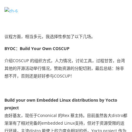
议程方面，相当多元，我选​​择性参加了以下几场。
BYOC：Build Your Own COSCUP
介绍COSCUP 的组织方式，人力情况，讨论工具，过程甘苦，台湾
其他的开源活动举行情况，赞助资源的分配切割，最后总结：除非
想不开，否则还是好好参与COSCUP！
Build your own Embedded Linux distributions by Yocto
project
由好基友，现任于Cononical 的Rex 蔡主持。目前虽然各大distro都
渐渐有了相对完备的embedded Linux支持，但对于资源受限的运
行环境，主流distro 能使上的力度会相对的低。Yocto project 作为