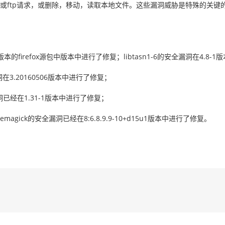
p或ftp请求，或删除，移动，读取本地文件。这些漏洞威胁是特殊的关键
。
46.0-1版本的firefox源包中版本中进行了修复；libtasn1-6的安全漏洞在4.
漏洞在3.20160506版本中进行了修复；
漏洞已经在1.31-1版本中进行了修复；
gemagick的安全漏洞已经在8:6.8.9.9-10+d15u1版本中进行了修复。