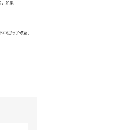
的，如果
8-1版本中进行了修复；