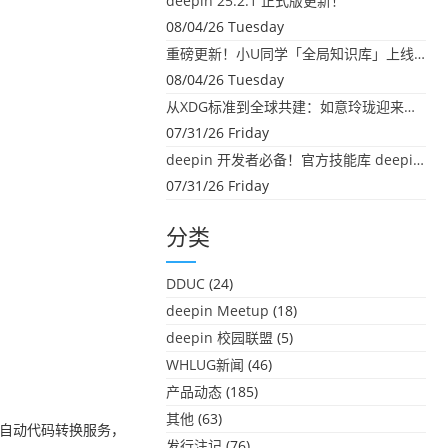
deepin 25.2.1 正式版更新！
08/04/26 Tuesday
重磅更新！小U同学「全局知识库」上线：你的本地文件，终于"活"起来了
08/04/26 Tuesday
从XDG标准到全球共建：如意玲珑迎来首个海外开源贡献
07/31/26 Friday
deepin 开发者必备！官方技能库 deepin-skills 正式开源
07/31/26 Friday
分类
DDUC
(24)
deepin Meetup
(18)
deepin 校园联盟
(5)
WHLUG新闻
(46)
产品动态
(185)
其他
(63)
响自动代码转换服务，
发行注记
(76)