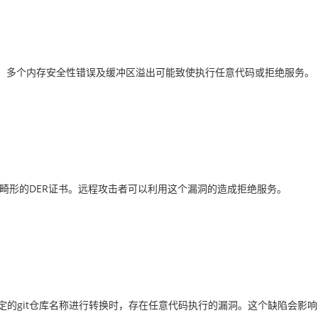
现多个安全问题：多个内存安全性错误及缓冲区溢出可能致使执行任意代码或拒绝服务。
些畸形的DER证书。远程攻击者可以利用这个漏洞的造成拒绝服务。
用特定的git仓库名称进行转换时，存在任意代码执行的漏洞。这个缺陷会影