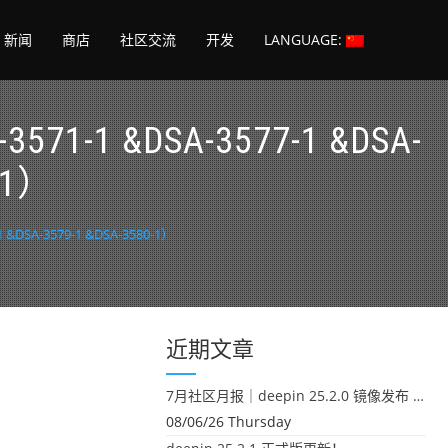
新闻
商店
社区交流
开发
LANGUAGE:
571-1 &DSA-3577-1 &DSA-
0-1）
 &DSA-3579-1 &DSA-3580-1）
近期文章
7月社区月报｜deepin 25.2.0 镜像发布 & 小U同学定时任务上线
08/06/26 Thursday