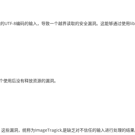
效的UTF-8编码的输入，导致一个越界读取的安全漏洞。这能够通过使用lib
发现一个使用后没有释放资源的漏洞。
。这些漏洞，统称为ImageTragick,是缺乏对不信任的输入进行处理的