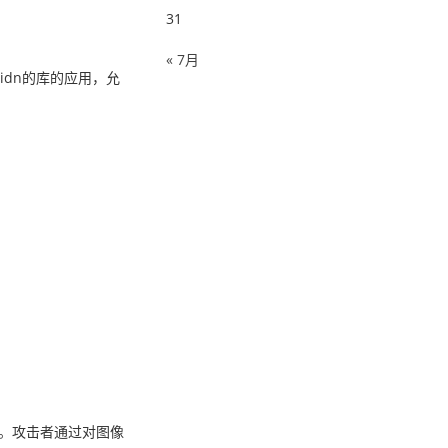
31
« 7月
idn的库的应用，允
结果。攻击者通过对图像