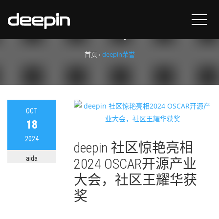
标签：
deepin荣誉
首页
›
deepin荣誉
OCT
18
2024
deepin 社区惊艳亮相
aida
2024 OSCAR开源产业
大会，社区王耀华获
奖