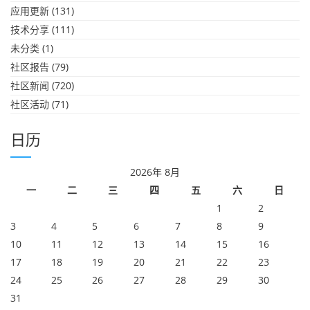
应用更新
(131)
技术分享
(111)
未分类
(1)
社区报告
(79)
社区新闻
(720)
社区活动
(71)
日历
2026年 8月
一
二
三
四
五
六
日
1
2
3
4
5
6
7
8
9
10
11
12
13
14
15
16
17
18
19
20
21
22
23
24
25
26
27
28
29
30
31