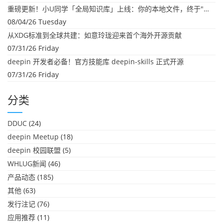
重磅更新！小U同学「全局知识库」上线：你的本地文件，终于"活"起来了
08/04/26 Tuesday
从XDG标准到全球共建：如意玲珑迎来首个海外开源贡献
07/31/26 Friday
deepin 开发者必备！官方技能库 deepin-skills 正式开源
07/31/26 Friday
分类
DDUC
(24)
deepin Meetup
(18)
deepin 校园联盟
(5)
WHLUG新闻
(46)
产品动态
(185)
其他
(63)
发行注记
(76)
应用推荐
(11)