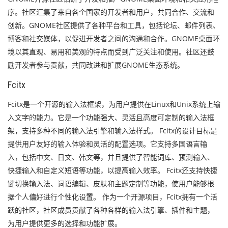
序。社区汇集了来自各个国家的开发者和用户，共同合作、交流和
创新。GNOME社区提供了各种平台和工具，包括论坛、邮件列表、
博客和社交媒体，以促进开发者之间的沟通和合作。GNOME桌面环
境以其直观、易用和美观的特点而受到广泛关注和使用。社区还鼓
励开发者参与贡献，共同改进和扩展GNOME生态系统。
Fcitx
Fcitx是一个开源的输入法框架，为用户提供在Linux和Unix系统上输
入文字的能力。它是一个功能强大、灵活且高度可定制的输入法框
架，支持多种不同的输入法引擎和输入法样式。 Fcitx的设计目标是
提供用户友好的输入体验和灵活的配置选项。它支持多国语言输
入，包括中文、日文、韩文等，并且提供了智能词库、预测输入、
快捷输入和自定义短语等功能，以提高输入效率。 Fcitx还支持快捷
键切换输入法、词语编辑、皮肤和主题定制等功能，使用户能够根
据个人偏好进行个性化设置。 作为一个开源项目，Fcitx拥有一个活
跃的社区，社区成员贡献了各种各样的输入法引擎、插件和主题，
为用户提供更多的选择和功能扩展。