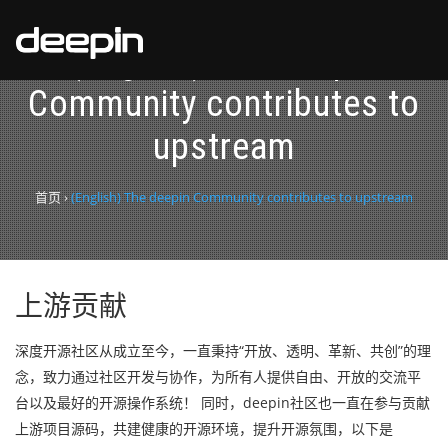
(English) The deepin
Community contributes to
upstream
首页
›
(English) The deepin Community contributes to upstream
上游贡献
深度开源社区从成立至今，一直秉持“开放、透明、革新、共创”的理
念，致力通过社区开发与协作，为所有人提供自由、开放的交流平
台以及最好的开源操作系统！ 同时，deepin社区也一直在参与贡献
上游项目源码，共建健康的开源环境，提升开源氛围，以下是