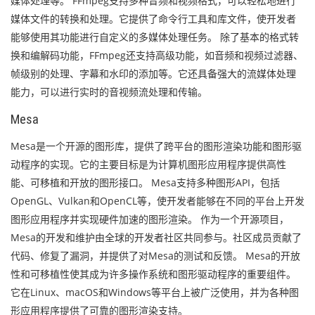
媒体处理等。 FFmpeg支持多种音频和视频格式，可以轻松地进行
媒体文件的转换和处理。它提供了命令行工具和库文件，使开发者
能够使用其功能进行自定义的多媒体处理任务。 除了基本的格式转
换和编解码功能，FFmpeg还支持高级功能，如音频和视频过滤器、
帧级别的处理、字幕和水印的添加等。它还具备强大的流媒体处理
能力，可以进行实时的音视频流处理和传输。
Mesa
Mesa是一个开源的图形库，提供了跨平台的图形渲染功能和图形驱
动程序的实现。它的主要目标是为计算机图形应用程序提供高性
能、可移植和开放的图形接口。 Mesa支持多种图形API，包括
OpenGL、Vulkan和OpenCL等，使开发者能够在不同的平台上开发
图形应用程序并实现硬件加速的图形渲染。 作为一个开源项目，
Mesa的开发和维护由全球的开发者社区共同参与。社区成员贡献了
代码、修复了漏洞，并提供了对Mesa的测试和反馈。 Mesa的开放
性和可移植性使其成为许多操作系统和图形驱动程序的重要组件。
它在Linux、macOS和Windows等平台上被广泛使用，并为各种图
形应用程序提供了可靠的图形渲染支持。