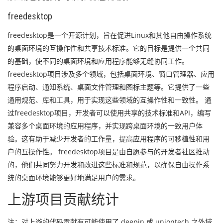
freedesktop
freedesktop是一个开源计划，旨在促进Linux和其他自由操作系统
的桌面环境的互操作性和共享技术标准。它的目标是提供一个共同
的基础，使不同的桌面环境和应用程序能够无缝协同工作。
freedesktop项目涉及多个领域，包括桌面环境、窗口管理器、应用
程序启动、通知系统、桌面文件管理和图标主题等。它提供了一些
通用规范、库和工具，用于实现这些领域的互操作性和一致性。 通
过freedesktop项目，开发者可以使用共享的技术标准和API，编写
兼容多个桌面环境的应用程序，并实现跨桌面环境的一致用户体
验。这有助于减少开发者的工作量，提高应用程序的可移植性和用
户的互操作性。 freedesktop项目是由自愿参与的开发者社区推动
的，他们共同努力开发和改进这些标准和规范，以确保自由操作系
统的桌面环境能够更好地满足用户的需求。
上游项目贡献统计
注：对上游的代码贡献有可能使用了 deepin 或 uniontech 之外域