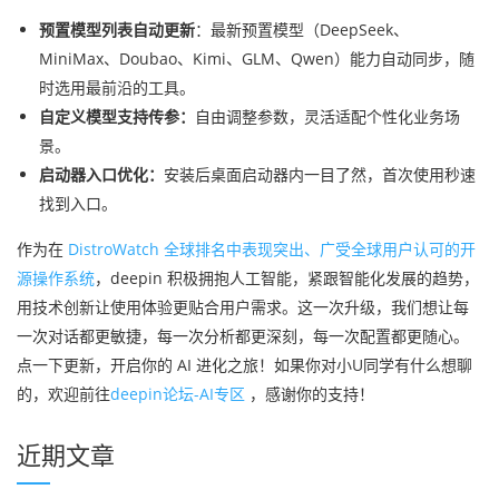
预置模型列表自动更新
：最新预置模型（DeepSeek、
MiniMax、Doubao、Kimi、GLM、Qwen）能力自动同步，随
时选用最前沿的工具。
自定义模型支持传参：
自由调整参数，灵活适配个性化业务场
景。
启动器入口优化：
安装后桌面启动器内一目了然，首次使用秒速
找到入口。
作为在
DistroWatch 全球排名中表现突出、广受全球用户认可的开
源操作系统
，deepin 积极拥抱人工智能，紧跟智能化发展的趋势，
用技术创新让使用体验更贴合用户需求。这一次升级，我们想让每
一次对话都更敏捷，每一次分析都更深刻，每一次配置都更随心。
点一下更新，开启你的 AI 进化之旅！如果你对小U同学有什么想聊
的，欢迎前往
deepin论坛-AI专区
，感谢你的支持！
近期文章