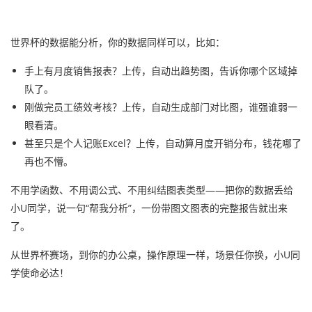
世界杯的数据能分析，你的数据同样可以，比如：
手上有月度销售报表？上传，自动出趋势图，告诉你哪个区域掉
队了。
刚做完员工绩效考核？上传，自动生成部门对比图，谁强谁弱一
眼看清。
甚至只是个人记账Excel？上传，自动算月度开销分布，钱花哪了
再也不懵。
不用学函数、不用调公式、不用纠结图表类型——把你的数据丢给
小U同学，说一句“帮我分析”，一份带图文图表的完整报告就出来
了。
从世界杯赛场，到你的办公桌，操作原理一样，场景任你换，小U同
学使命必达！