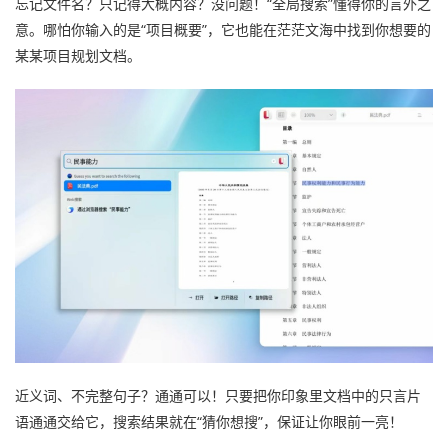
忘记文件名？只记得大概内容？没问题！“全局搜索”懂得你的言外之
意。哪怕你输入的是“项目概要”，它也能在茫茫文海中找到你想要的
某某项目规划文档。
近义词、不完整句子？通通可以！只要把你印象里文档中的只言片
语通通交给它，搜索结果就在“猜你想搜”，保证让你眼前一亮！