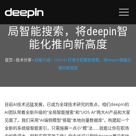
超能升级！UOS AI 打通全
局智能搜索，将deepin智
能化推向新高度
首页
›
技术分享
›
超能升级！UOS AI 打通全局智能搜索，将deepin智能化
推向新高度
目前AI技术迅猛发展，已成为全球技术研究的焦点，咱们deepin的
AI团队带着全新升级的“全局智能搜索”和“UOS AI”两大AI产品和大家
见面了。我们采用“AI端侧模型”搭载“本地向量数据库”，构建起一个
全新的系统级智能索引，只需施展一点小“模”法……就能让你在职场
中如鱼得水，轻松实现高效工作！你永远可以相信deepin里没有什