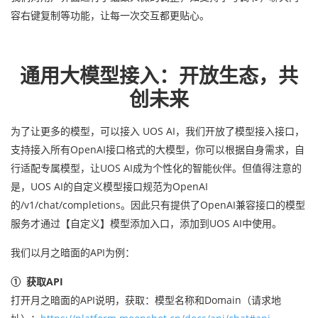
容右键复制等功能，让每一次交互都更贴心。
通用大模型接入：开放生态，共
创未来
为了让更多的模型，可以接入 UOS AI，我们开放了模型接入接口，
支持接入所有OpenAI接口格式的大模型，你可以根据自身需求，自
行适配专属模型，让UOS AI成为个性化的智能伙伴。但值得注意的
是，UOS AI的自定义模型接口规范为OpenAI
的/v1/chat/completions。因此只有提供了OpenAI兼容接口的模型
服务才通过【自定义】模型添加入口，添加到UOS AI中使用。
我们以月之暗面的API为例：
①
获取API
打开月之暗面的API说明，获取：模型名称和Domain（请求地