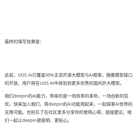
最终的填写效果是：
此前，UOS AI已覆盖90%主流开源大模型与AI框架，随着模型接口
的开放，用户将在UOS AI中体验到更多优秀的国内外大模型。
咱们deepin的AI能力，带来的是一场效率的革命，一场创新的狂
欢，快来加入我们，将deepin的AI功能用起来，一起探索AI世界的
无限可能。也别忘了在社区里多分享你的使用心得，提提建议，咱
们一起让deepin更聪明、更贴心。