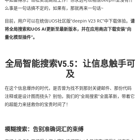
么事是一句话搞不定的，如果有，那就再来一句话~
目前，用户可以在统信UOS社区版“deepin V23 RC”中下载体验。
请
将全局搜索和UOS AI更新至最新版本，并在应用商店下载安装“向
量化模型插件”。
全局智能搜索V5.5：让信息触手可
及
在这个信息爆炸的时代，是否曾为找不到那封关键邮件、那份代码
注释或是设计图而挠头？别怕，我们的“全局搜索”全面革新，带着它
的超能力来拯救你的宝贵时间了！
模糊搜索：告别准确词汇的束缚