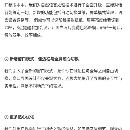
在新版本中，我们对自然语言处理技术进行了全面升级，直接对话
就能搞定一切。新增的功能包括自动切换壁纸，屏幕模式管理，语
言设置调整等。 例如你可以说帮我换张壁纸，屏幕亮度给我调到
70%，3点提醒参加会议，让黑白照片变得色彩斑斓，轻轻一句话，
解放双手，效率翻倍。
② 新增窗口模式：侧边栏与全屏随心切换
我们引入了全新的窗口模式，允许你在侧边栏与全屏之间自由切
换，窗口界面设计不仅美观大方，还极大地提升了界面的交互性与
实用性。满足不同场景下的需求。
③ 更多贴心优化
我们对用户界面进行了细致入微的调整，如支持字号调节，聊天内