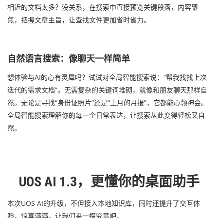
相近的文档太多？没关系，在搜索中直接预览关键段落，内容聚
焦，把握文章主旨，让查找文件更加省时省力。
自然语言搜索：像聊天一样简单
想体验与AI的心有灵犀吗？试试对全局智能搜索说：“帮我找找上次
迭代的需求文档”。无需复杂的关键词堆砌，就像和朋友聊天那样自
然。无论是寻找“身份证照片”还是“上月的月报”，它都能心领神会。
全局智能搜索理解你的每一个日常表达，让搜索从此变得轻松又自
然。
UOS AI 1.3，更懂你的桌面助手
本次UOS AI的升级，不但接入本地知识库，同时还提升了交互体
验，惊喜满满，让我们来一探究竟吧。