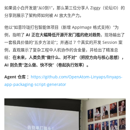
如果说小白开发是“从0到1”，那么第三位分享人 Ziggy
（论坛ID）
的
分享则展示了架构师如何被 AI 放大生产力。
他以“如意玲珑打包智能体项目（新增 AppImage 格式支持）”为
例，指明了
AI 正在大幅降低开源开发门槛的绝对趋势
。现场输出了
一套极具价值的“五步方法论”；并通过 7 个真实的开发 Session 案
例，直观展示了复杂工程中人机协作的含金量，并给出了精准总
结：
在未来，人类负责“做什么、对不对”（把控方向与核心思想），
AI 则负责“怎么做、快不快”（卷起执行效率）。
Agent 仓库 ：
https://github.com/OpenAtom-Linyaps/linyaps-
app-packaging-script-generator