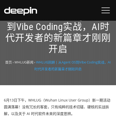
WHLUG回顾 | 从Agent OS
到Vibe Coding实战，AI时
代开发者的新篇章才刚刚
开启
首页
›
WHLUG新闻
›
WHLUG回顾 | 从Agent OS到Vibe Coding实战，AI
时代开发者的新篇章才刚刚开启
6月13日下午，WHLUG（Wuhan Linux User Group）新一期活动
圆满落幕！没有冗长的客套，只有纯粹的技术切磋、硬核的实战拆
解，以及关于 AI 时代软件未来的深度思辨。