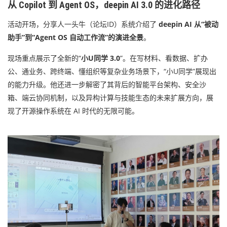
从 Copilot 到 Agent OS，deepin AI 3.0 的进化路径
活动开场，分享人一头牛（论坛ID）系统介绍了
deepin AI 从“被动
助手”到“Agent OS 自动工作流”的演进全景
。
现场重点展示了全新的“
小U同学 3.0
”。在写材料、看数据、扩办
公、通业务、跨终端、懂组织等复杂业务场景下，“小U同学”展现出
的能力升级。他还进一步解密了其背后的智能平台架构、安全沙
箱、端云协同机制，以及异构计算与技能生态的未来扩展方向，展
现了开源操作系统在 AI 时代的无限可能。