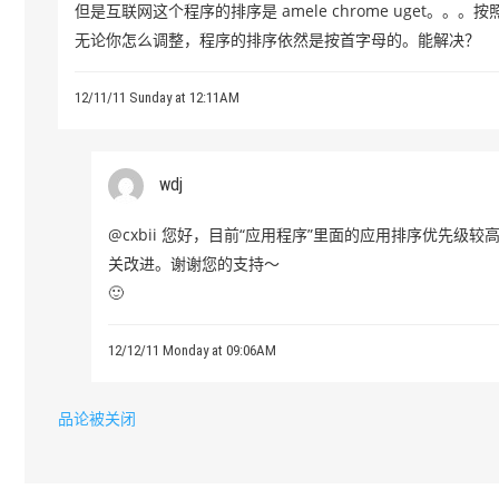
但是互联网这个程序的排序是 amele chrome uget。。
无论你怎么调整，程序的排序依然是按首字母的。能解决？
12/11/11 Sunday at 12:11AM
wdj
@cxbii 您好，目前“应用程序”里面的应用排序优先
关改进。谢谢您的支持～
🙂
12/12/11 Monday at 09:06AM
品论被关闭