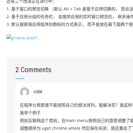
还有三个改进正在进行中：
1. 基于窗口的预览切换 （默认 Alt + Tab 是基于应用切换的， 而
2. 基于应用分组的任务栏， 会提供应用的实时窗口预览的， 很多
3. 默认搜索用应用程序的图标的方式表示， 而不是放在最下面两个
2 Comments
cxbii
在程序分类那里不能按照自己的想法排列，能解决否？我这样
我举个例子
例如互联网这个类别，在main menu按照自己的意愿调整了
调整顺序为 uget chrome amele 然后保存关闭，我还重启