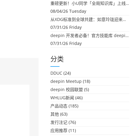
重磅更新！小U同学「全局知识库」上线：你的本地文件，终于"活"起来了
08/04/26 Tuesday
从XDG标准到全球共建：如意玲珑迎来首个海外开源贡献
07/31/26 Friday
deepin 开发者必备！官方技能库 deepin-skills 正式开源
07/31/26 Friday
分类
DDUC
(24)
deepin Meetup
(18)
deepin 校园联盟
(5)
WHLUG新闻
(46)
产品动态
(185)
其他
(63)
发行注记
(76)
应用推荐
(11)