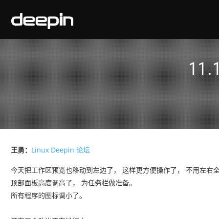
11
王勇：
Linux Deepin 论坛
今天把工作区预览也移动到左边了， 这样更方便操作了， 不用左右
顶部面板高度调高了， 为任务栏做准备。
所有程序的图标调小了。