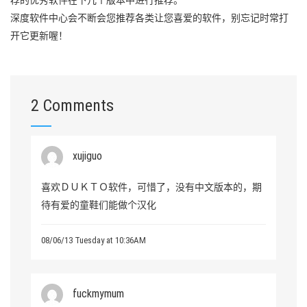
深度软件中心会不断会您推荐各类让您喜爱的软件，别忘记时常打
开它更新喔！
2 Comments
xujiguo
喜欢ＤＵＫＴＯ软件，可惜了，没有中文版本的，期
待有爱的童鞋们能做个汉化
08/06/13 Tuesday at 10:36AM
fuckmymum