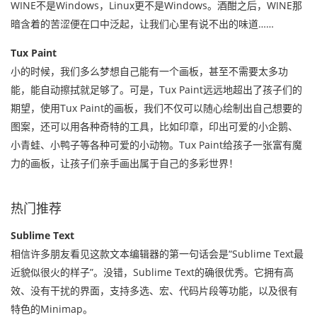
WINE不是Windows，Linux更不是Windows。酒酣之后，WINE那
暗含着的苦涩便在口中泛起，让我们心里有说不出的味道
……
Tux Paint
小的时候，我们多么梦想自己能有一个画板，甚至不需要太多功
能，能自动擦拭就足够了。可是，Tux Paint远远地超出了孩子们的
期望，使用Tux Paint的画板，我们不仅可以随心绘制出自己想要的
图案，还可以用各种奇特的工具，比如印章，印出可爱的小企鹅、
小青蛙、小鸭子等各种可爱的小动物。Tux Paint给孩子一张富有魔
力的画板，让孩子们亲手画出属于自己的多彩世界！
热门推荐
Sublime Text
相信许多朋友看见这款文本编辑器的第一句话会是“Sublime Text最
近貌似很火的样子”。没错，Sublime Text的确很优秀。它拥有高
效、没有干扰的界面，支持多选、宏、代码片段等功能，以及很有
特色的Minimap。