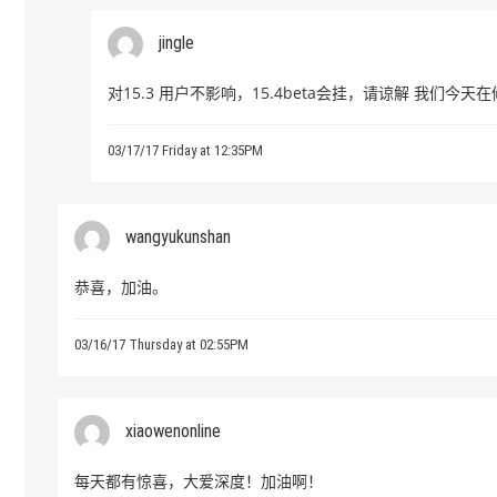
jingle
对15.3 用户不影响，15.4beta会挂，请谅解 我们今天
03/17/17 Friday at 12:35PM
wangyukunshan
恭喜，加油。
03/16/17 Thursday at 02:55PM
xiaowenonline
每天都有惊喜，大爱深度！加油啊！