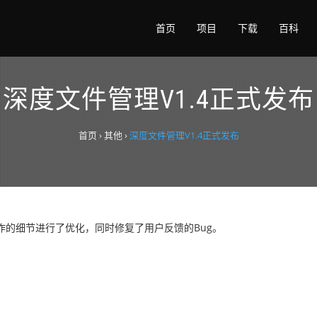
首页
项目
下载
百科
深度文件管理V1.4正式发布
首页
›
其他
›
深度文件管理V1.4正式发布
作的细节进行了优化，同时修复了用户反馈的Bug。