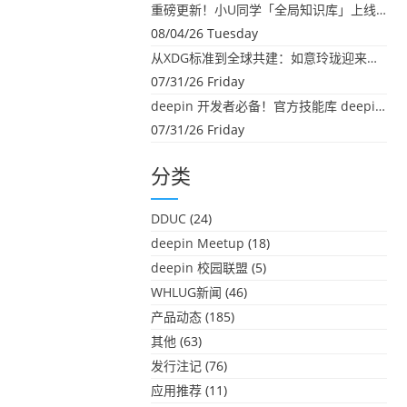
重磅更新！小U同学「全局知识库」上线：你的本地文件，终于"活"起来了
08/04/26 Tuesday
从XDG标准到全球共建：如意玲珑迎来首个海外开源贡献
07/31/26 Friday
deepin 开发者必备！官方技能库 deepin-skills 正式开源
07/31/26 Friday
分类
DDUC
(24)
deepin Meetup
(18)
deepin 校园联盟
(5)
WHLUG新闻
(46)
产品动态
(185)
其他
(63)
发行注记
(76)
应用推荐
(11)