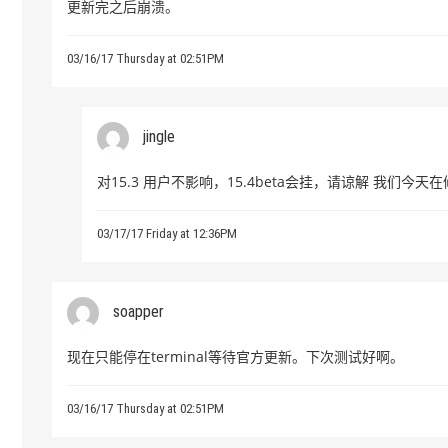
更新完之后崩溃。
03/16/17 Thursday at 02:51PM
jingle
对15.3 用户不影响，15.4beta会挂，请谅解 我们今天
03/17/17 Friday at 12:36PM
soapper
现在只能停在terminal等待官方更新。下次测试好啊。
03/16/17 Thursday at 02:51PM