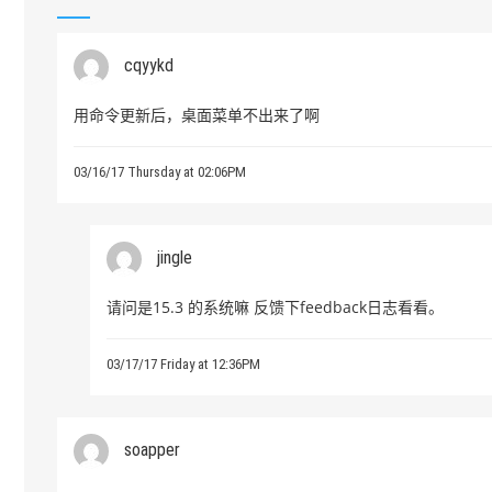
cqyykd
用命令更新后，桌面菜单不出来了啊
03/16/17 Thursday at 02:06PM
jingle
请问是15.3 的系统嘛 反馈下feedback日志看看。
03/17/17 Friday at 12:36PM
soapper