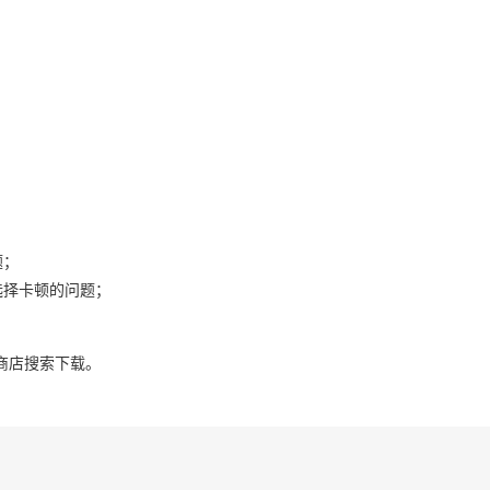
题；
选择卡顿的问题；
商店搜索下载。