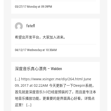
03/27/17 Monday at 09:39PM
fatefl
希望出开发平台，大家加入进来。
04/12/17 Wednesday at 10:30AM
深度音乐真心漂亮 – Walden
[…]
https://www.xsinger.me/diy/264.html
June
09, 2017 at 02:22AM 今天更新了一下Deepin系统，
首先就是深度音乐3.0已经是预装的了，而且是专注本
地音乐播放功能，更重要的是界面真心好看，详情点
这里！ […]