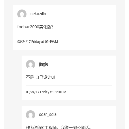
nekozilla
foobar2000美化版？
03/24/17 Friday at 09:49AM
jingle
不是 自己设计ui
03/24/17 Friday at 02:31PM
soar_sola
作为资深C工程师，我说一句公道话。