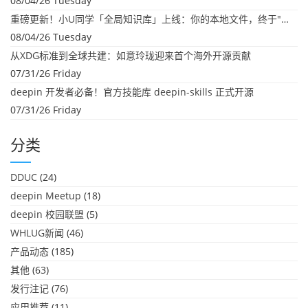
08/04/26 Tuesday
重磅更新！小U同学「全局知识库」上线：你的本地文件，终于"活"起来了
08/04/26 Tuesday
从XDG标准到全球共建：如意玲珑迎来首个海外开源贡献
07/31/26 Friday
deepin 开发者必备！官方技能库 deepin-skills 正式开源
07/31/26 Friday
分类
DDUC
(24)
deepin Meetup
(18)
deepin 校园联盟
(5)
WHLUG新闻
(46)
产品动态
(185)
其他
(63)
发行注记
(76)
应用推荐
(11)