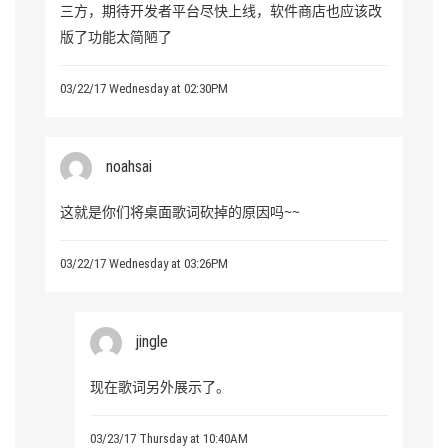
三方，期待开发者平台尽快上线，软件商店也应该改
版了功能太简陋了
03/22/17 Wednesday at 02:30PM
noahsai
这就是你们将桌面歌词砍掉的原因吗~~
03/22/17 Wednesday at 03:26PM
jingle
现在歌词另外展示了。
03/23/17 Thursday at 10:40AM