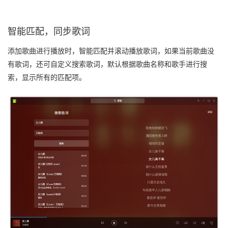
智能匹配，同步歌词
添加歌曲进行播放时，智能匹配并滚动播放歌词，如果当前歌曲没
有歌词，还可自定义搜索歌词，默认根据歌曲名称和歌手进行搜
索，显示所有的匹配项。