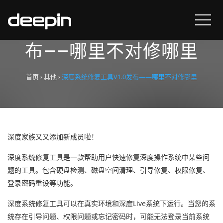
深度系统修复工具V1.0发
布——哪里不对修哪里
首页
›
其他
›
深度系统修复工具V1.0发布——哪里不对修哪里
深度家族又又添加新成员啦！
深度系统修复工具是一款帮助用户快速修复深度操作系统中某些问
题的工具。包含硬盘检测、磁盘空间清理、引导修复、权限修复、
登录密码重设等功能。
深度系统修复工具可以在真实环境和深度Live系统下运行。当您的系
统存在引导问题、权限问题或忘记密码时，可能无法登录当前系统