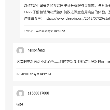
CNZZ是中国著名的互联网统计分析服务提供商。与谷
CNZZ了解和辅助决策该如何改进深度应用商店的体验
详情请参考：https://www.deepin.org/2018/07/20/stateme
07/25/18 Wednesday at 04:51PM
nelsonfeng
这次的更新有点不走心啊……何时更新显卡驱动管理器的prim
07/20/18 Friday at 04:12PM
a1560017008
很好