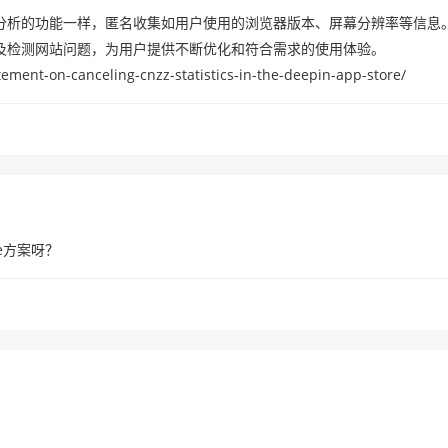
歌分析的功能一样，匿名收集如用户使用的浏览器版本、屏幕分辨率等信息
，及检测网站问题，为用户提供不断优化和符合需求的使用体验。
nt-on-canceling-cnzz-statistics-in-the-deepin-app-store/
e方案呀？