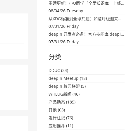
重磅更新！小U同学「全局知识库」上线：你的本地文件，终于"活"起来了
08/04/26 Tuesday
从XDG标准到全球共建：如意玲珑迎来首个海外开源贡献
07/31/26 Friday
deepin 开发者必备！官方技能库 deepin-skills 正式开源
07/31/26 Friday
分类
DDUC
(24)
deepin Meetup
(18)
deepin 校园联盟
(5)
WHLUG新闻
(46)
产品动态
(185)
其他
(63)
发行注记
(76)
应用推荐
(11)