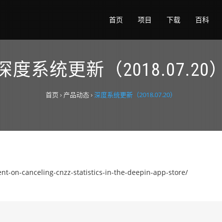
首页
项目
下载
百科
深度系统更新（2018.07.20
首页
›
产品动态
›
深度系统更新（2018.07.20）
-canceling-cnzz-statistics-in-the-deepin-app-store/