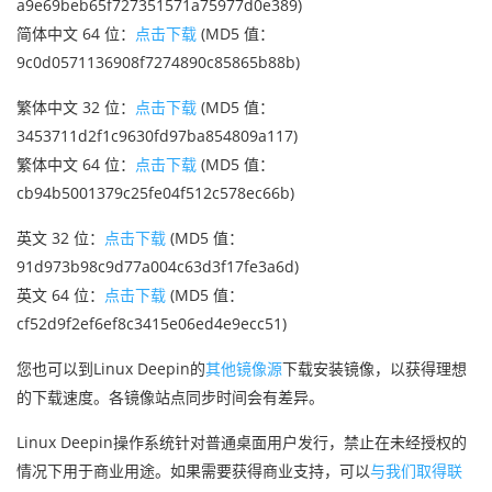
a9e69beb65f727351571a75977d0e389)
简体中文 64 位：
点击下载
(MD5 值：
9c0d0571136908f7274890c85865b88b)
繁体中文 32 位：
点击下载
(MD5 值：
3453711d2f1c9630fd97ba854809a117)
繁体中文 64 位：
点击下载
(MD5 值：
cb94b5001379c25fe04f512c578ec66b)
英文 32 位：
点击下载
(MD5 值：
91d973b98c9d77a004c63d3f17fe3a6d)
英文 64 位：
点击下载
(MD5 值：
cf52d9f2ef6ef8c3415e06ed4e9ecc51)
您也可以到Linux Deepin的
其他镜像源
下载安装镜像，以获得理想
的下载速度。各镜像站点同步时间会有差异。
Linux Deepin操作系统针对普通桌面用户发行，禁止在未经授权的
情况下用于商业用途。如果需要获得商业支持，可以
与我们取得联