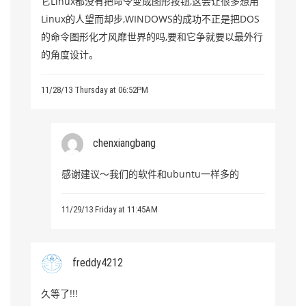
它Linux都没有把命令变成图形按钮,这会让很多想用
Linux的人望而却步,WINDOWS的成功不正是把DOS
的命令图形化才风靡世界的吗,要和它争就要以最外行
的角度设计。
11/28/13 Thursday at 06:52PM
chenxiangbang
感谢建议～我们的软件和ubuntu一样多的
11/29/13 Friday at 11:45AM
freddy4212
久等了!!!