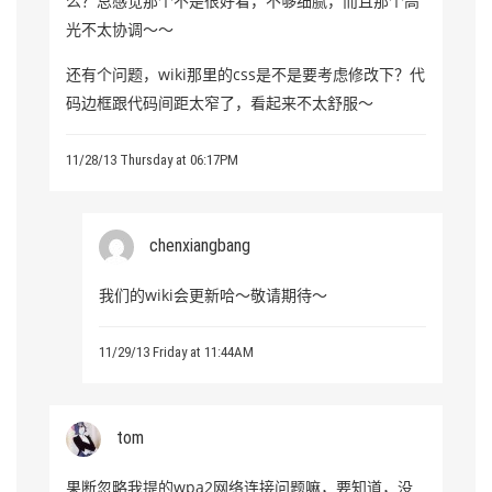
么？总感觉那个不是很好看，不够细腻，而且那个高
光不太协调～～
还有个问题，wiki那里的css是不是要考虑修改下？代
码边框跟代码间距太窄了，看起来不太舒服～
11/28/13 Thursday at 06:17PM
chenxiangbang
我们的wiki会更新哈～敬请期待～
11/29/13 Friday at 11:44AM
tom
果断忽略我提的wpa2网络连接问题嘛，要知道，没