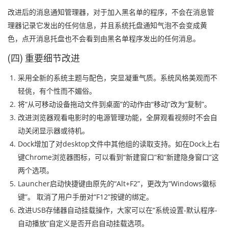
改进后的消息通知管理器，对于加入黑名单的程序，不会在消息管
理器记录它发出的任何信息，并且系统托盘通知气泡不会变成黄
色，点开消息托盘也不会看到由黑名单程序发出的任何消息。
(四) 重要细节改进
采用全新的系统主题与配色，突显凝重气质。系统风格美观而不
轻佻，有个性而不媚俗。
将“从可移动设备拖动文件到桌面”的动作由“移动”改为“复制”。
改进浏览器观看电影时的电源管理功能，全屏观看视频时不会自
动关闭显示器或待机。
Dock增加了对desktop文件中其他组的读取支持。如在Dock上右
键Chrome浏览器图标，可以看到“新建窗口”和“新建隐身窗口”这
两个选项。
Launcher启动快捷键由原先的“Alt+F2”，更改为“Windows徽标
键”。 取消了用户手册对“F12”按键的绑定。
改进USB存储器自动挂载操作，大家可以在“系统设置-默认程序-
自动播放”自定义是否开启自动挂载选项。