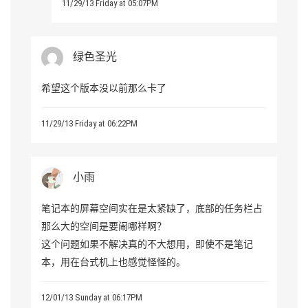
11/29/13 Friday at 05:07PM
绿色圣光
希望这个版本没以前那么卡了
11/29/13 Friday at 06:22PM
小雨
笔记本的屏幕空间实在是太紧缺了，底部的任务栏占
那么大的空间是要闹哪样啊？
这个问题如果不解决真的不大想用，即使不是笔记
本，用在台式机上也感觉怪怪的。
12/01/13 Sunday at 06:17PM