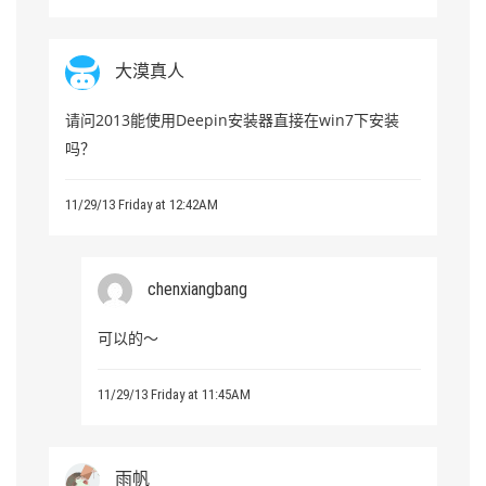
大漠真人
请问2013能使用Deepin安装器直接在win7下安装
吗？
11/29/13 Friday at 12:42AM
chenxiangbang
可以的～
11/29/13 Friday at 11:45AM
雨帆