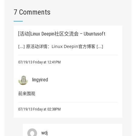
7 Comments
[活动]Linux Deepin社区交流会 – Ubuntusoft
[...] 原活动详情：Linux Deepin官方博客 [...]
07/19/13 Friday at 12:41PM
lingyired
前来围观
07/19/13 Friday at 02:38PM
wdj