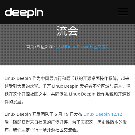
[活动]Linux Deepin社区交
流会
首页
›
社区新闻
›
[活动]Linux Deepin社区交流会
Linux Deepin 作为中国最流行和最活跃的开源桌面操作系统，越来
越受到大家的欢迎。千万 Linux Deepin 爱好者不分区域与语言，活
跃在这个开源社区之中，共同促进 Linux Deepin 操作系统和开源软
件的发展。
Linux Deepin 开发团队于 6 月 19 日发布
Linux Deepin 12.12
后，随即获得来自社区的广泛好评。为了庆祝这一历史性版本的发
布，我们决定举行一场开源社区交流会。