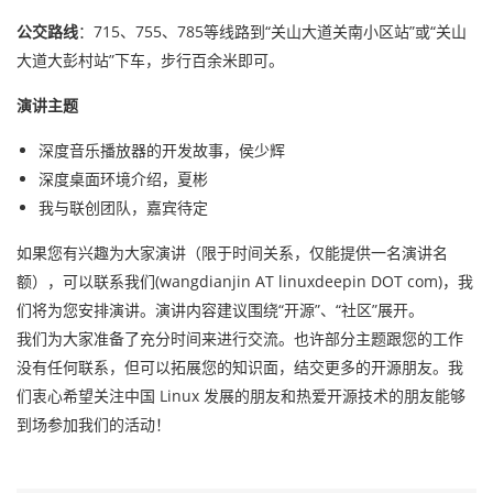
公交路线
：715、755、785等线路到“关山大道关南小区站”或“关山
大道大彭村站”下车，步行百余米即可。
演讲主题
深度音乐播放器的开发故事，侯少辉
深度桌面环境介绍，夏彬
我与联创团队，嘉宾待定
如果您有兴趣为大家演讲（限于时间关系，仅能提供一名演讲名
额），可以联系我们(wangdianjin AT linuxdeepin DOT com)，我
们将为您安排演讲。演讲内容建议围绕“开源”、“社区”展开。
我们为大家准备了充分时间来进行交流。也许部分主题跟您的工作
没有任何联系，但可以拓展您的知识面，结交更多的开源朋友。我
们衷心希望关注中国 Linux 发展的朋友和热爱开源技术的朋友能够
到场参加我们的活动！