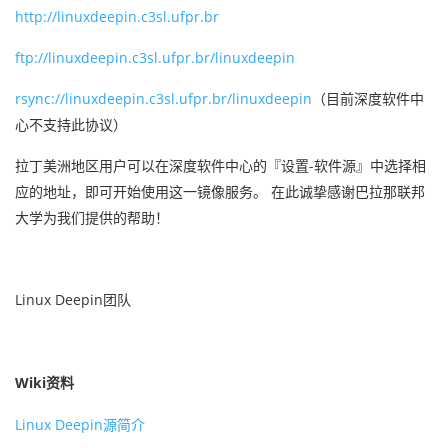
http://linuxdeepin.c3sl.ufpr.br
ftp://linuxdeepin.c3sl.ufpr.br/linuxdeepin
rsync://linuxdeepin.c3sl.ufpr.br/linuxdeepin
（目前深度软件中
心不支持此协议）
拉丁美洲地区用户可以在深度软件中心的『设置-软件源』中选择相
应的地址，即可开始使用这一镜像服务。 在此诚挚感谢巴拉那联邦
大学为我们提供的帮助！
Linux Deepin
团队
Wiki
资料
Linux Deepin
源简介