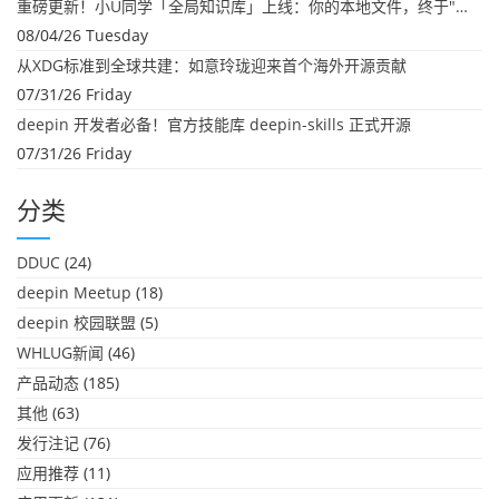
重磅更新！小U同学「全局知识库」上线：你的本地文件，终于"活"起来了
08/04/26 Tuesday
从XDG标准到全球共建：如意玲珑迎来首个海外开源贡献
07/31/26 Friday
deepin 开发者必备！官方技能库 deepin-skills 正式开源
07/31/26 Friday
分类
DDUC
(24)
deepin Meetup
(18)
deepin 校园联盟
(5)
WHLUG新闻
(46)
产品动态
(185)
其他
(63)
发行注记
(76)
应用推荐
(11)