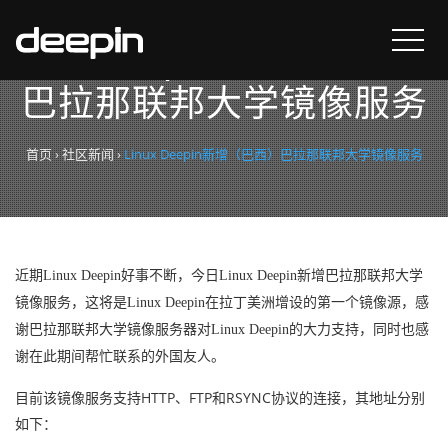
Linux Deepin新增（巴西）
巴拉那联邦大学镜像服务
首页
›
社区新闻
›
Linux Deepin新增（巴西）巴拉那联邦大学镜像服务
近期
Linux Deepin
好事不断，今日
Linux Deepin
新增巴拉那联邦大学
镜像服务，这将是
Linux Deepin
在拉丁美洲增设的第一个镜像源，感
谢巴拉那联邦大学镜像服务器对
Linux Deepin
的大力支持，同时也感
谢在此期间帮忙联系的外国友人。
目前该镜像服务支持HTTP、FTP和RSYNC协议的连接，其地址分别
如下：