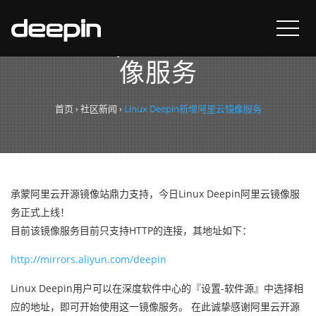
Linux Deepin新增阿里云镜
像服务
首页
›
社区新闻
›
Linux Deepin新增阿里云镜像服务
承蒙阿里云开源镜像站鼎力支持，今日Linux Deepin阿里云镜像服
务正式上线！
目前该镜像服务目前只支持HTTP的连接，其地址如下：
http://mirrors.aliyun.com/deepin
Linux Deepin用户可以在深度软件中心的『设置-软件源』中选择相
应的地址，即可开始使用这一镜像服务。 在此诚挚感谢阿里云开源