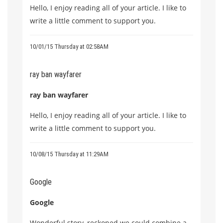
Hello, I enjoy reading all of your article. I like to
write a little comment to support you.
10/01/15 Thursday at 02:58AM
ray ban wayfarer
ray ban wayfarer
Hello, I enjoy reading all of your article. I like to
write a little comment to support you.
10/08/15 Thursday at 11:29AM
Google
Google
Wonderful story, reckoned we could combine a