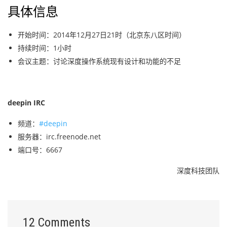
具体信息
开始时间：
2014年12月27日
21时（北京东八区时间）
持续时间：1小时
会议主题：讨论深度操作系统现有设计和功能的不足
deepin IRC
频道：
#deepin
服务器：irc.freenode.net
端口号：6667
深度科技团队
12 Comments