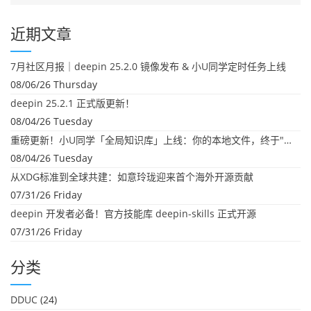
近期文章
7月社区月报｜deepin 25.2.0 镜像发布 & 小U同学定时任务上线
08/06/26 Thursday
deepin 25.2.1 正式版更新！
08/04/26 Tuesday
重磅更新！小U同学「全局知识库」上线：你的本地文件，终于"活"起来了
08/04/26 Tuesday
从XDG标准到全球共建：如意玲珑迎来首个海外开源贡献
07/31/26 Friday
deepin 开发者必备！官方技能库 deepin-skills 正式开源
07/31/26 Friday
分类
DDUC
(24)