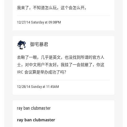
我来了，不知道怎么玩，这个会怎么开。
12/27/14 Saturday at 09:08PM
御宅暴君
去瞅了一眼，几乎是英文，也没找到所谓的官方人
士，对中文用户不友好。我挂了一会就撤了，你这
IRC 会议算是举办成功了吗？
12/28/14 Sunday at 11:45AM
ray ban clubmaster
ray ban clubmaster