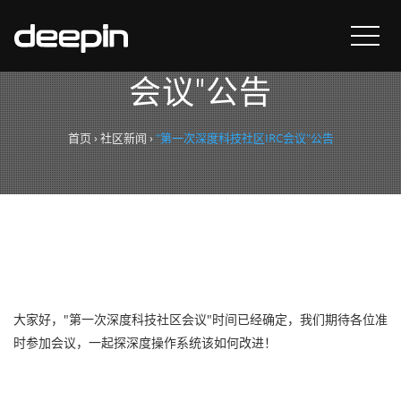
"第一次深度科技社区IRC
会议"公告
首页
›
社区新闻
›
"第一次深度科技社区IRC会议"公告
大家好，"第一次深度科技社区会议"时间已经确定，我们期待各位准
时参加会议，一起探深度操作系统该如何改进！