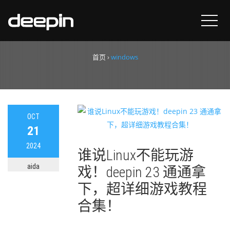
标签：
windows
首页
›
windows
OCT
21
2024
谁说Linux不能玩游
aida
戏！deepin 23 通通拿
下，超详细游戏教程
合集！