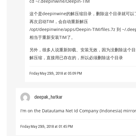
cd ~/.deepinwine/Deepin-TIM
这个是deepinwine的解压缩目录，删除这个目录就可以
再次启动TIM，会自动重新解压
/opt/deepinwine/apps/Deepin-TIM/files.7z 到 ~/.de
相当于重新安装TIM了。
另外，很多人说重新卸载、安装无效，因为没删除这个目录，卸载的
解压缩，直接用已存在的，所以必须删除这个目录
Friday May 25th, 2018 at 05:09 PM
deepak_hatkar
I'm on the Datautama Net Id Company (Indonesia) mirror 
Friday May 25th, 2018 at 01:45 PM