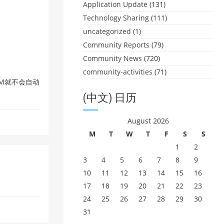
Application Update
(131)
Technology Sharing
(111)
uncategorized
(1)
Community Reports
(79)
Community News
(720)
community-activities
(71)
IM就不会自动
(中文) 日历
August 2026
M
T
W
T
F
S
S
1
2
3
4
5
6
7
8
9
10
11
12
13
14
15
16
17
18
19
20
21
22
23
24
25
26
27
28
29
30
31