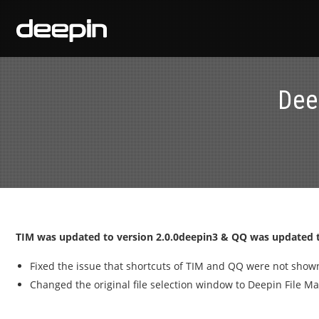
Dee
TIM was updated to version 2.0.0deepin3 & QQ was updated t
Fixed the issue that shortcuts of TIM and QQ were not shown
Changed the original file selection window to Deepin File M