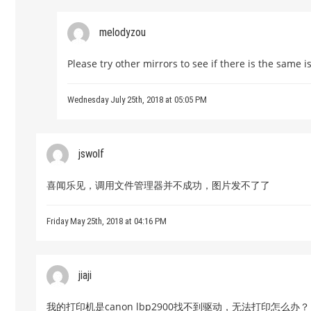
melodyzou
Please try other mirrors to see if there is the same i
Wednesday July 25th, 2018 at 05:05 PM
jswolf
喜闻乐见，调用文件管理器并不成功，图片发不了了
Friday May 25th, 2018 at 04:16 PM
jiaji
我的打印机是canon lbp2900找不到驱动，无法打印怎么办