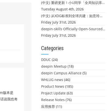
(中文) 重磅更新！小U同学「全局知识库」上线：你的本地文件，终于"活"起来了
Tuesday August 4th, 2026
(中文) 从XDG标准到全球共建：如意玲珑迎来首个海外开源贡献
Friday July 31st, 2026
deepin-skills Officially Open-Sourced: Four Core Skills for deepin Developers
Friday July 31st, 2026
Categories
DDUC
(24)
deepin Meetup
(18)
deepin Campus Alliance
(5)
WHLUG news
(46)
Product News
(185)
im版本是
Project Update
(63)
题。话说我也奇
Release Notes
(76)
应用推荐
(11)