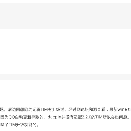
后边回想隐约记得TIM有升级过。经过到论坛和源查看，最新wine t
也就是说是因为QQ自动更新导致的。deepin并没有适配2.2.0的TIM所以会出问
删除了TIM升级功能的。