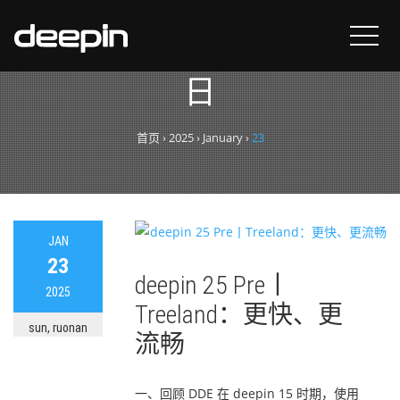
每日归档：
2025年1月23
日
首页
›
2025
›
January
›
23
JAN
23
deepin 25 Pre丨
2025
Treeland：更快、更
sun, ruonan
流畅
一、回顾 DDE 在 deepin 15 时期，使用