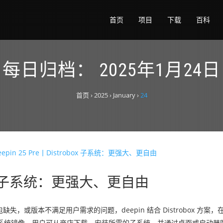
首页
项目
下载
百科
每日归档：
2025年1月24日
首页
›
2025
›
January
›
24
trobox 子系统：更强大、更自由
包缺失，或版本不满足用户需求的问题，deepin 结合 Distrobox 方案
 Fedora 子系统镜像。用户可从商店下载、安装所需的子系统，并通过桌面或启