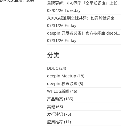
重磅更新！小U同学「全局知识库」上线：你的本地文件，终于"活"起来了
08/04/26 Tuesday
从XDG标准到全球共建：如意玲珑迎来首个海外开源贡献
07/31/26 Friday
deepin 开发者必备！官方技能库 deepin-skills 正式开源
07/31/26 Friday
分类
DDUC
(24)
deepin Meetup
(18)
deepin 校园联盟
(5)
WHLUG新闻
(46)
产品动态
(185)
其他
(63)
发行注记
(76)
应用推荐
(11)