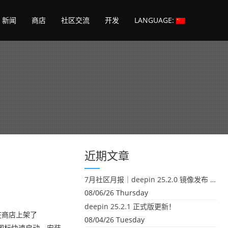
新闻
商店
社区交流
开发
LANGUAGE:
近期文章
7月社区月报｜deepin 25.2.0 镜像发布 & 小U同学定时任务上线
08/06/26 Thursday
deepin 25.2.1 正式版更新！
，在商店上架了
08/04/26 Tuesday
动器图标快速启动，安装