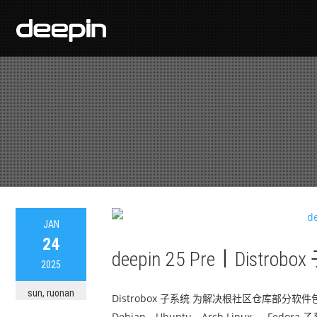
JAN
24
deepin 25 Pre丨Dis
2025
sun, ruonan
Distrobox 子系统 为解决根社区仓库部分软件
Debian、Ubuntu、Arch Linux、