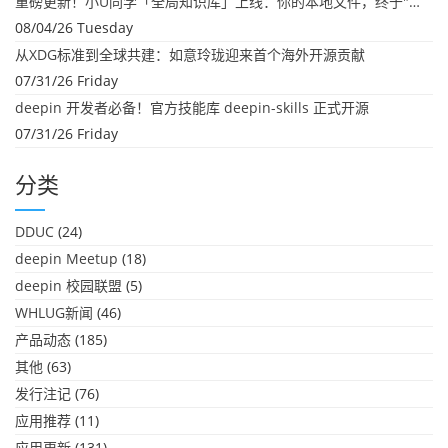
重磅更新！小U同学「全局知识库」上线：你的本地文件，终于"活"起来了
08/04/26 Tuesday
从XDG标准到全球共建：如意玲珑迎来首个海外开源贡献
07/31/26 Friday
deepin 开发者必备！官方技能库 deepin-skills 正式开源
07/31/26 Friday
分类
DDUC
(24)
deepin Meetup
(18)
deepin 校园联盟
(5)
WHLUG新闻
(46)
产品动态
(185)
其他
(63)
发行注记
(76)
应用推荐
(11)
应用更新
(131)