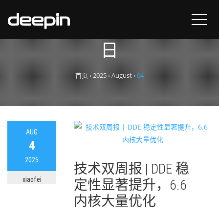
每日归档：
2025年8月4
日
首页
›
2025
›
August
›
04
AUG
4
2025
技术双周报 | DDE 稳
xiaofei
定性显著提升，6.6
内核大量优化