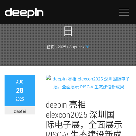
每日归档：
2025年8月28
日
首页
›
2025
›
August
›
28
AUG
28
2025
deepin 亮相
xiaofei
elexcon2025 深圳国
际电子展，全面展示
RISC-V 生态建设新成