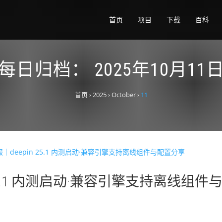
首页
项目
下载
百科
每日归档：
2025年10月11
首页
›
2025
›
October
›
11
 25.1 内测启动·兼容引擎支持离线组件