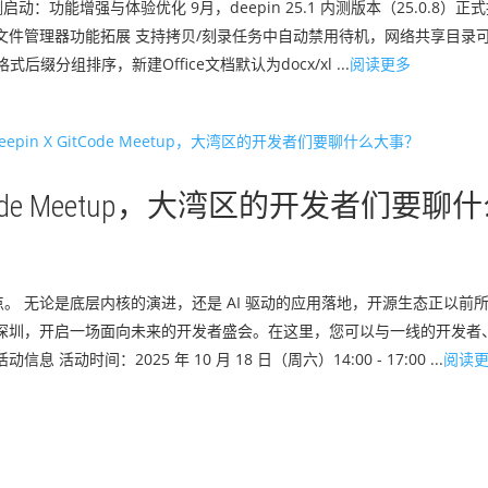
内测启动：功能增强与体验优化 9月，deepin 25.1 内测版本（25.0.8
文件管理器功能拓展 支持拷贝/刻录任务中自动禁用待机，网络共享目录可
分组排序，新建Office文档默认为docx/xl ...
阅读更多
GitCode Meetup，大湾区的开发者们要聊
。 无论是底层内核的演进，还是 AI 驱动的应用落地，开源生态正以前
de 来到了深圳，开启一场面向未来的开发者盛会。在这里，您可以与一线的开发
时间：2025 年 10 月 18 日（周六）14:00 - 17:00 ...
阅读