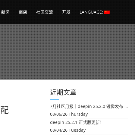
新闻
商店
社区交流
开发
LANGUAGE:
日
近期文章
7月社区月报｜deepin 25.2.0 镜像发布 & 小U同学定时任务上线
与配
08/06/26 Thursday
deepin 25.2.1 正式版更新！
08/04/26 Tuesday