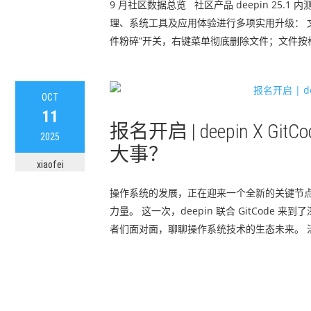
9 月社区数据总览 社区产品 deepin 25.1 
理、系统工具及应用体验进行多项实用升级： 
件粉碎”开关，右键菜单彻底删除文件；文件按格式后缀
OCT
11
报名开启 | deepin X 
2025
大事？
xiaofei
操作系统的发展，正在迎来一个全新的关键节点
力量。 这一次，deepin 联合 GitCo
者们面对面，聊聊操作系统技术的生态未来。 活动信息 活动