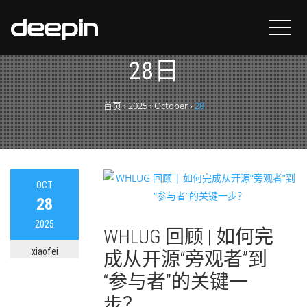
每日归档：
2025年10月
28日
首页
›
2025
›
October
›
28
OCT
28
2025
WHLUG 回顾 | 如何完
xiaofei
成从开源“旁观者”到
“参与者”的关键一
步？