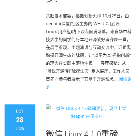
共赴技术盛宴，播撒创新火种 10月25日，由
deepin(深度)社区主办的 WHLUG (武汉
Linux 用户组)线下沙龙圆满落幕。来自华中科
技大学的同学们与本地开源爱好者齐聚一堂，
在展厅参观、主题演讲与互动交流中，近距离
触摸开源生态的脉搏，让“以用为本 拥抱创新”
的理念在实践中落地生根。 展厅探秘：从
“听说开源”到“触摸生态” 步入展厅，工作人员
首先向参与者展示了其基于开源理念 ...
阅读更
多
OCT
28
2025
微信 Linux 4.1.0重磅