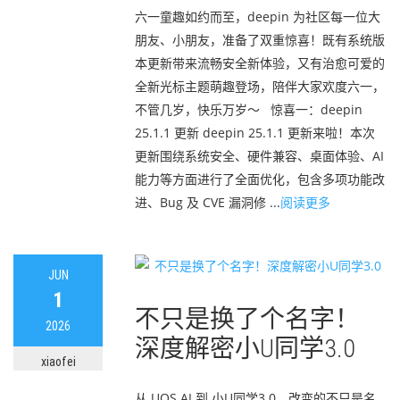
六一童趣如约而至，deepin 为社区每一位大
朋友、小朋友，准备了双重惊喜！既有系统版
本更新带来流畅安全新体验，又有治愈可爱的
全新光标主题萌趣登场，陪伴大家欢度六一，
不管几岁，快乐万岁～ 惊喜一：deepin
25.1.1 更新 deepin 25.1.1 更新来啦！本次
更新围绕系统安全、硬件兼容、桌面体验、AI
能力等方面进行了全面优化，包含多项功能改
进、Bug 及 CVE 漏洞修 ...
阅读更多
JUN
1
不只是换了个名字！
2026
深度解密小U同学3.0
xiaofei
从 UOS AI 到 小U同学3.0，改变的不只是名