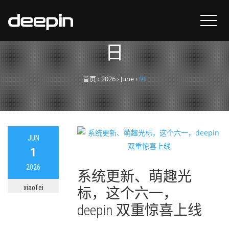
每日归档：
2026年6月1
日
首页
›
2026
›
June
›
01
JUN
1
2026
系统更新、萌趣光
xiaofei
标，这个六一，
deepin 双重惊喜上线