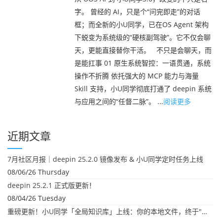
字。 曾经的 AI，只是个“问完即走”的对话
框；而全新的小U同学，已在OS Agent 架构
下蜕变为系统级的“硬核副驾驶”。它不仅会聊
天，更能直接替你干活。 不只是会聊天，而
是能扛事 01 原生系统智控：一语贯通，系统
操作不折腾 依托强大的 MCP 能力与海量
Skill 支持，小U同学彻底打通了 deepin 系统
与应用之间的“任督二脉”。 ...
阅读更多
近期文章
7月社区月报｜deepin 25.2.0 镜像发布 & 小U同学定时任务上线
08/06/26 Thursday
deepin 25.2.1 正式版更新！
08/04/26 Tuesday
重磅更新！小U同学「全局知识库」上线：你的本地文件，终于"活"起来了