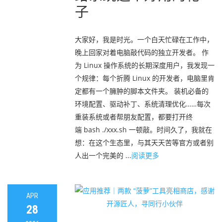
子
大家好，我是时光。一个白天忙碌在工作中，
晚上回家对着电脑敲代码的独立开发者。 作
为 Linux 操作系统的长期深度用户，我发现一
个规律：每个折腾 Linux 的开发者，电脑里肯
定都有一个臃肿的脚本文件夹。 装机必备的
环境配置、驱动补丁、系统清理优化……每次
重装系统或者帮朋友配置，都要打开终
端 bash ./xxx.sh 一顿敲。时间久了，我就在
想：在这个生态里，与其天天苦等官方或者别
人出一个完美的 ...
阅读更多
APR
28