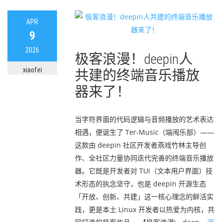
APR
9
2026
极客浪漫！deepin人
xiaofei
共建的终端音乐播放
器来了！
当字符界面的代码逻辑与音频播放的艺术表达
相遇，便诞生了 Ter-Music（端闱乐部）——
这款由 deepin 社区开发者燕戏竹林主导创
作、全社区力量协同迭代完善的终端音乐播放
器。它既是开发者对 TUI（文本用户界面）技
术形态的执念坚守，也是 deepin 开源生态
「开放、创新、共建」这一核心理念的鲜活实
践，更是本土 Linux 开发者以热爱为内核，共