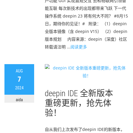
户功能 GUI 实现直观交互 云和物联网引领智
能互联 每次新技术的出现都带来飞跃 下一代
操作系统 deepin 23 将有何大不同？ #8月15
日，期待你的见证！# 附录： （1）deepin
全版本镜像（含 deepin V15） （2）deepin
版本规划 内容来源：deepin（深度）社区
转载请注明 ...
阅读更多
AUG
7
2024
deepin IDE 全新版本
aida
重磅更新，抢先体
验！
自从我们上次发布了deepin IDE的新版本，